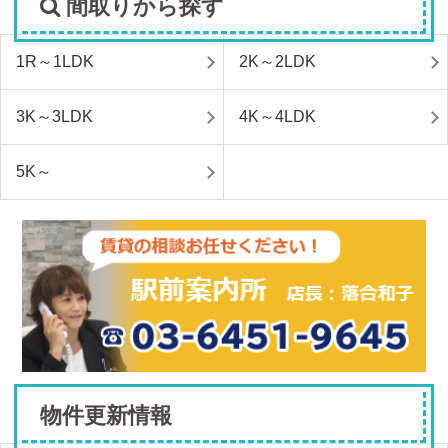
間取りから探す
1R～1LDK
2K～2LDK
3K～3LDK
4K～4LDK
5K～
物件更新情報