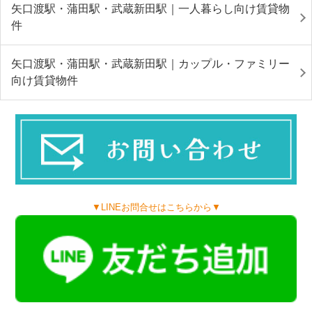
矢口渡駅・蒲田駅・武蔵新田駅｜一人暮らし向け賃貸物
件
矢口渡駅・蒲田駅・武蔵新田駅｜カップル・ファミリー
向け賃貸物件
▼LINEお問合せはこちらから▼