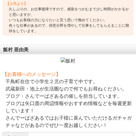
【上司より】
久しぶりの、お仕事復帰ですので、感覚をつかむまで少し時間がかかるか
と思いますが、
いつもお客様の力になりたいと言う思いで務めてください。
色々な仕事があるので、得意分野を増やして仕事をしてもらえることに期
待をしています。
飯村 亜由美
【お客様へのメッセージ】
千鳥町在住で小学生２児の子育て中です。
武蔵新田・池上が生活圏なので何でもお尋ねください。
ブログ・さんでーばざあるの催しを担当しています。
ブログは矢口渡の周辺情報やおすすめ情報などを毎週更新
しています！
さんでーばざあるではお子様に喜んでいただけるガチャガ
チャなどがあるのでぜひ一度お越しください！