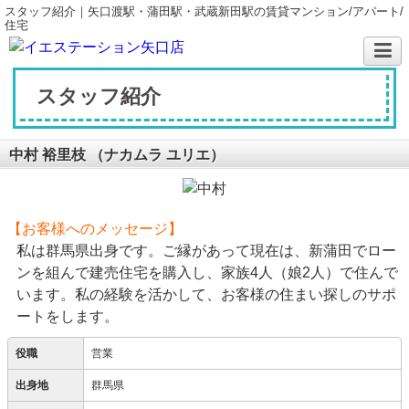
スタッフ紹介｜矢口渡駅・蒲田駅・武蔵新田駅の賃貸マンション/アパート/
住宅
スタッフ紹介
中村 裕里枝
（ナカムラ ユリエ）
【お客様へのメッセージ】
私は群馬県出身です。ご縁があって現在は、新蒲田でロー
ンを組んで建売住宅を購入し、家族4人（娘2人）で住んで
います。私の経験を活かして、お客様の住まい探しのサポ
ートをします。
役職
営業
出身地
群馬県