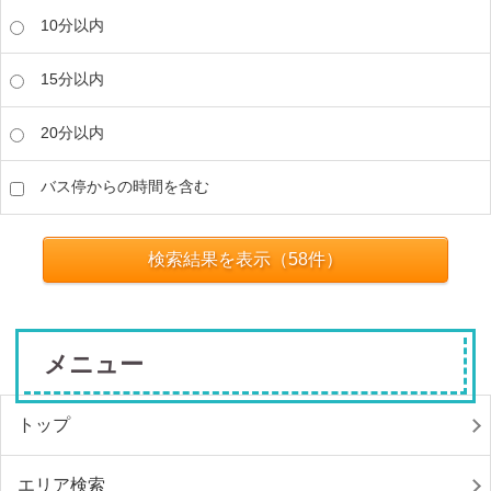
10分以内
15分以内
20分以内
バス停からの時間を含む
検索結果を表示（
58
件）
メニュー
トップ
エリア検索