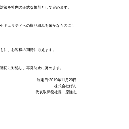
対策を社内の正式な規則として定めます。
セキュリティへの取り組みを確かなものにし
もに、お客様の期待に応えます。
適切に対処し、再発防止に努めます。
制定日
:2019
年
11
月
20
日
株式会社げん
代表取締役社長 原隆志