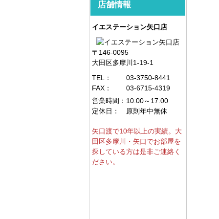
店舗情報
イエステーション矢口店
〒146-0095
大田区多摩川1-19-1
TEL：
03-3750-8441
FAX：
03-6715-4319
営業時間：
10:00～17:00
定休日：
原則年中無休
矢口渡で10年以上の実績。大
田区多摩川・矢口でお部屋を
探している方は是非ご連絡く
ださい。