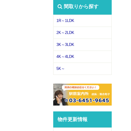
間取りから探す
1R～1LDK
2K～2LDK
3K～3LDK
4K～4LDK
5K～
物件更新情報