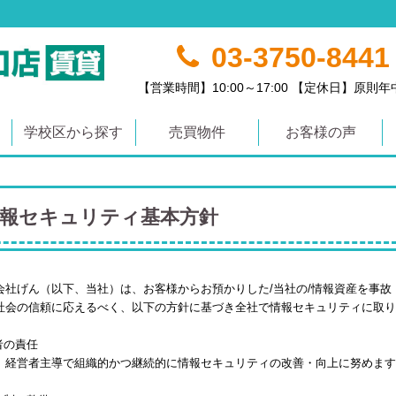
03-3750-8441
【営業時間】10:00～17:00 【定休日】原則
学校区から探す
売買物件
お客様の声
報セキュリティ基本方針
会社げん（以下、当社）は、お客様からお預かりした
/
当社の
/
情報資産を事故
社会の信頼に応えるべく、以下の方針に基づき全社で情報セキュリティに取り
者の責任
、経営者主導で組織的かつ継続的に情報セキュリティの改善・向上に努めます