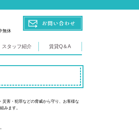
年中無休
スタッフ紹介
賃貸Q＆A
・災害・犯罪などの脅威から守り、お客様な
組みます。
。