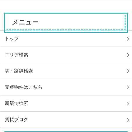
メニュー
トップ
エリア検索
駅・路線検索
売買物件はこちら
新築で検索
賃貸ブログ