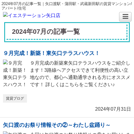
2024年07月の記事一覧｜矢口渡駅・蒲田駅・武蔵新田駅の賃貸マンション/
アパート/住宅
2024年07月の記事一覧
９月完成！新築！東矢口テラスハウス！
９月完成の新築東矢口テラスハウスをご紹介し
ます！3路線へアクセスできて利便性の高い立
地なので、都心へ通勤通学される方にオススメ
です！ 詳しくはこちらをご覧ください♪
賃貸ブログ
2024年07月31日
矢口渡のお祭り情報その②～わたし盆踊り～