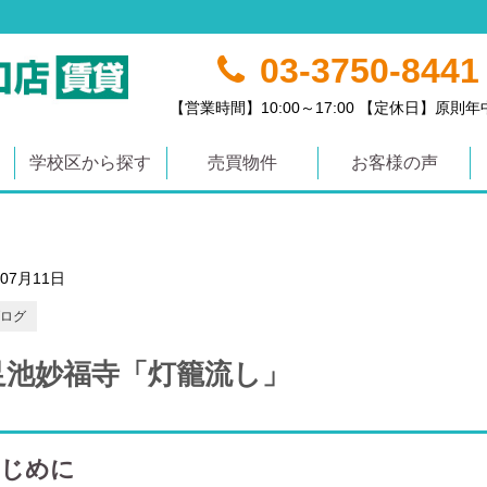
03-3750-8441
【営業時間】10:00～17:00 【定休日】原則
学校区から探す
売買物件
お客様の声
年07月11日
ログ
足池妙福寺「灯籠流し」
じめに