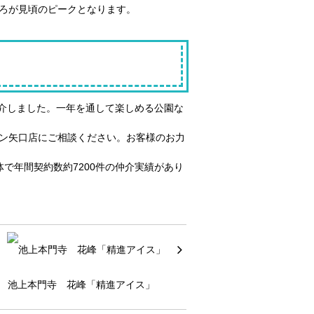
ごろが見頃のピークとなります。
介しました。一年を通して楽しめる公園な
ョン矢口店にご相談ください。お客様のお力
で年間契約数約7200件の仲介実績があり
池上本門寺 花峰「精進アイス」