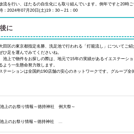
放流を行い、ほたるの自生化にも取り組んでいます。例年ですと20時
：2024年07月20日(土)19：30～21：00
後に
大田区の東京都指定名勝、洗足池で行われる「灯籠流し」についてご紹
ぜひ足を運んでみてくださいね。
、池上で物件をお探しの際は、地元で15年の実績があるイエステーシ
るよう一生懸命努力致します。
ステーションは全国約190店舗の安心のネットワークです。グループ全体
池上のお祭り情報～徳持神社 …