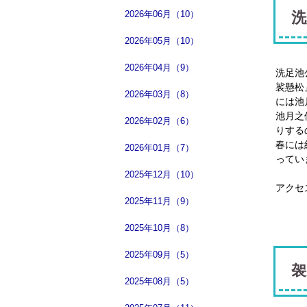
洗
2026年06月（10）
2026年05月（10）
2026年04月（9）
洗足池
裟懸松
2026年03月（8）
には池
池月之
2026年02月（6）
りする
春には
2026年01月（7）
ってい
2025年12月（10）
アクセ
2025年11月（9）
東急バ
＜池
2025年10月（8）
2025年09月（5）
袈
2025年08月（5）