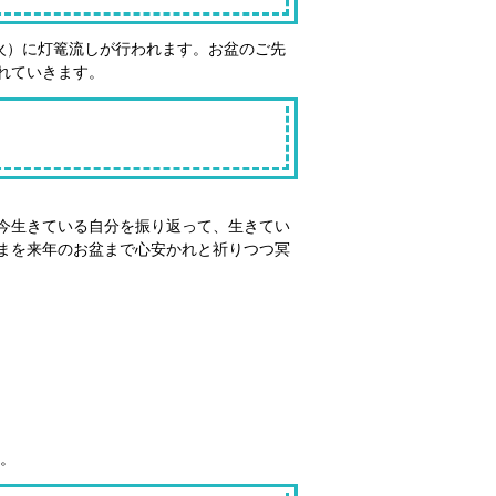
火）に灯篭流しが行われます。お盆のご先
れていきます。
今生きている自分を振り返って、生きてい
まを来年のお盆まで心安かれと祈りつつ冥
。