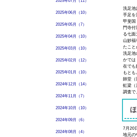
2025年07月（11）
洗足池
2025年06月（10）
手足を
甲斐国
2025年05月（7）
門寺付
る七面
2025年04月（10）
山妙福
たこと
2025年03月（10）
洗足池
かでは
2025年02月（12）
在でも
2025年01月（10）
もとも
師堂（
2024年12月（14）
虹梁（
調査で
2024年11月（7）
2024年10月（10）
ほ
2024年09月（6）
7月2
2024年08月（4）
地元の