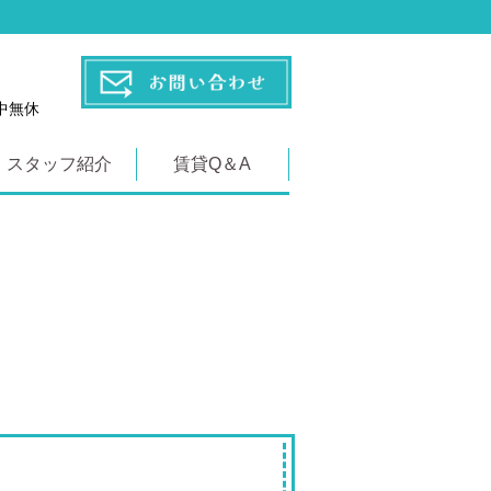
年中無休
スタッフ紹介
賃貸Q＆A