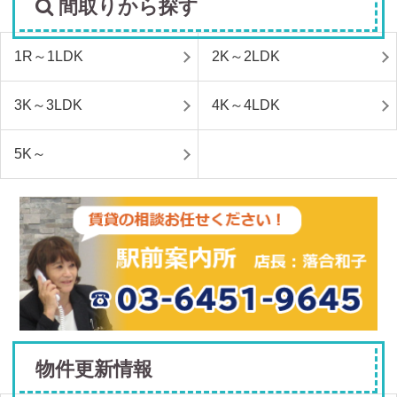
間取りから探す
1R～1LDK
2K～2LDK
3K～3LDK
4K～4LDK
5K～
物件更新情報