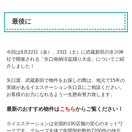
最後に
今回は8月22日（金）、23日（土）に武蔵新田の氷川神
社で開催される「矢口南納涼盆踊り大会」についてご紹
介しました！
矢口渡、武蔵新田で物件をお探しの際は、地元で15年の
実績があるイエステーション矢口店にご相談ください。
お客様のお力になれるよう一生懸命努力致します。
最新のおすすめ物件は
こちら
からご覧ください！
※イエステーションは全国約190店舗の安心のネットワ
ークです。グループ全体で年間契約数約7200件の仲介