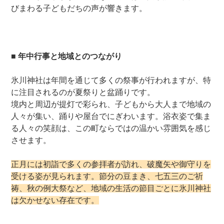
びまわる子どもだちの声が響きます。
■ 年中行事と地域とのつながり
氷川神社は年間を通じて多くの祭事が行われますが、特
に注目されるのが夏祭りと盆踊りです。
境内と周辺が提灯で彩られ、子どもから大人まで地域の
人々が集い、踊りや屋台でにぎわいます。浴衣姿で集ま
る人々の笑顔は、この町ならではの温かい雰囲気を感じ
させます。
正月には初詣で多くの参拝者が訪れ、破魔矢や御守りを
受ける姿が見られます。節分の豆まき、七五三のご祈
祷、秋の例大祭など、地域の生活の節目ごとに氷川神社
は欠かせない存在です。