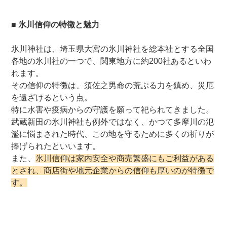
■ 氷川信仰の特徴と魅力
氷川神社は、埼玉県大宮の氷川神社を総本社とする全国
各地の氷川社の一つで、関東地方に約200社あるといわ
れます。
その信仰の特徴は、須佐之男命の荒ぶる力を鎮め、災厄
を遠ざけるという点。
特に水害や疫病からの守護を願って祀られてきました。
武蔵新田の氷川神社も例外ではなく、かつて多摩川の氾
濫に悩まされた時代、この地を守るために多くの祈りが
捧げられたといいます。
また、
氷川信仰は家内安全や商売繁盛にもご利益がある
とされ、商店街や地元企業からの信仰も厚いのが特徴で
す。