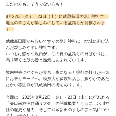
まだの方も、そうでない方も！
8月22日（金）、23日（土）に武蔵新田の氷川神社で、
地元の皆さんが楽しみにしている盆踊りが開催されま
す！
武蔵新田駅から歩いてすぐの氷川神社は、地域に溶け込
んだ親しみやすい神社です。
いつもは静かな境内が、この夏の盆踊りの日ばかりは、
鳴り響く太鼓の音と熱気にあふれています。
境内中央にやぐらが立ち、夜になると提灯の灯りが一気
にお祭りモードへ。模擬店が多数出店し、賑やかであた
たかい雰囲気が武蔵新田の街を彩ります。
今回は、2025年8月22日（金）・23日（土）に行われる
「矢口南納涼盆踊り大会」の開催概要とともに、氷川神
社の歴史や魅力、そして武蔵新田のまちの雰囲気につい
てもご紹介します！