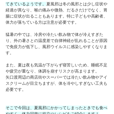
てきているようです。
夏風邪は冬の風邪とは少し症状や
経過が異なり、喉の痛みや微熱、だるさだけでなく、胃
腸に症状が出ることもあります。特に子どもや高齢者、
体力が落ちている方は注意が必要です。
猛暑の中では、冷房や冷たい飲み物で体が冷えすぎた
り、外の暑さとの温度差で自律神経が乱れることが原因
で免疫力が低下し、風邪ウイルスに感染しやすくなりま
す。
また、夏は夜も気温が下がらず寝苦しいため、睡眠不足
や疲労が重なり、体調を崩すリスクが高まります。
矢口渡周辺の商店街やスーパーでは冷たい飲み物やアイ
スクリームが目立ちますが、体を冷やしすぎない工夫も
必要です。
そこで今回は、夏風邪にかかってしまったときでも食べ
やすく、体力回復に役立つレシピをご紹介します！