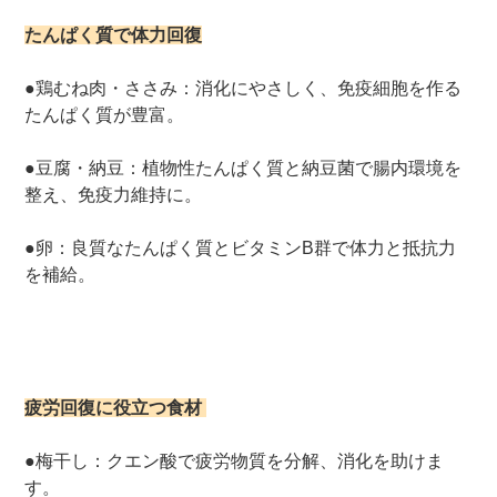
たんぱく質で体力回復
●鶏むね肉・ささみ：消化にやさしく、免疫細胞を作る
たんぱく質が豊富。
●豆腐・納豆：植物性たんぱく質と納豆菌で腸内環境を
整え、免疫力維持に。
●卵：良質なたんぱく質とビタミンB群で体力と抵抗力
を補給。
疲労回復に役立つ食材
●梅干し：クエン酸で疲労物質を分解、消化を助けま
す。