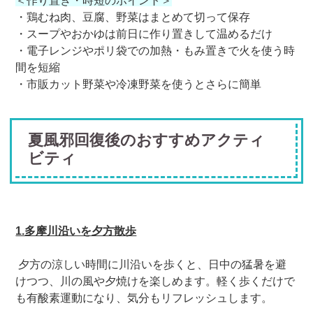
＜作り置き・時短のポイント＞
・鶏むね肉、豆腐、野菜はまとめて切って保存
・スープやおかゆは前日に作り置きして温めるだけ
・電子レンジやポリ袋での加熱・もみ置きで火を使う時
間を短縮
・市販カット野菜や冷凍野菜を使うとさらに簡単
夏風邪回復後のおすすめアクティ
ビティ
1.多摩川沿いを夕方散歩
夕方の涼しい時間に川沿いを歩くと、日中の猛暑を避
けつつ、川の風や夕焼けを楽しめます。軽く歩くだけで
も有酸素運動になり、気分もリフレッシュします。