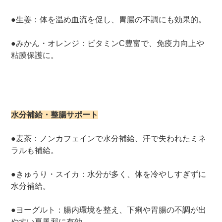
●生姜：体を温め血流を促し、胃腸の不調にも効果的。
●みかん・オレンジ：ビタミンC豊富で、免疫力向上や
粘膜保護に。
水分補給・整腸サポート
●麦茶：ノンカフェインで水分補給、汗で失われたミネ
ラルも補給。
●きゅうり・スイカ：水分が多く、体を冷やしすぎずに
水分補給。
●ヨーグルト：腸内環境を整え、下痢や胃腸の不調が出
やすい夏風邪に有効。