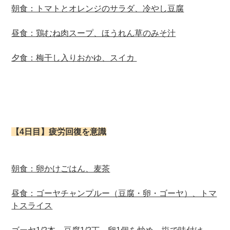
朝食：トマトとオレンジのサラダ、冷やし豆腐
昼食：鶏むね肉スープ、ほうれん草のみそ汁
夕食：梅干し入りおかゆ、スイカ
【4日目】疲労回復を意識
朝食：卵かけごはん、麦茶
昼食：ゴーヤチャンプルー（豆腐・卵・ゴーヤ）、トマ
トスライス