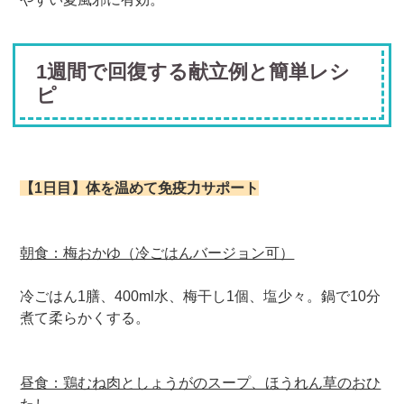
1週間で回復する献立例と簡単レシ
ピ
【1日目】体を温めて免疫力サポート
朝食：梅おかゆ（冷ごはんバージョン可）
冷ごはん1膳、400ml水、梅干し1個、塩少々。鍋で10分
煮て柔らかくする。
昼食：鶏むね肉としょうがのスープ、ほうれん草のおひ