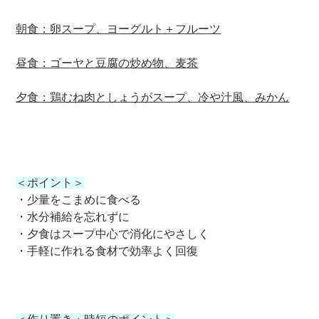
朝食：卵スープ、ヨーグルト＋フルーツ
昼食：ゴーヤと豆腐の炒め物、麦茶
夕食：鶏むね肉としょうがスープ、冷や汁風、みかん
＜ポイント＞
・少量をこまめに食べる
・水分補給を忘れずに
・夕食はスープ中心で消化にやさしく
・手軽に作れる食材で効率よく回復