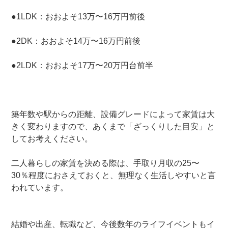
●1LDK：おおよそ13万〜16万円前後
●2DK：おおよそ14万〜16万円前後
●2LDK：おおよそ17万〜20万円台前半
築年数や駅からの距離、設備グレードによって家賃は大
きく変わりますので、あくまで「ざっくりした目安」と
してお考えください。
二人暮らしの家賃を決める際は、手取り月収の25〜
30％程度におさえておくと、無理なく生活しやすいと言
われています。
結婚や出産、転職など、今後数年のライフイベントもイ