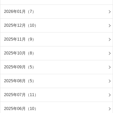
2026年01月（7）
2025年12月（10）
2025年11月（9）
2025年10月（8）
2025年09月（5）
2025年08月（5）
2025年07月（11）
2025年06月（10）