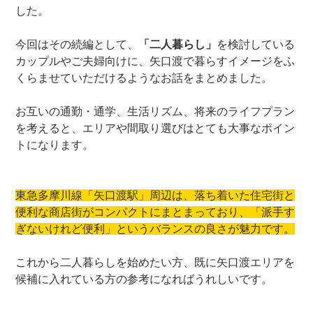
した。
今回はその続編として、
「二人暮らし」
を検討している
カップルやご夫婦向けに、矢口渡で暮らすイメージをふ
くらませていただけるようなお話をまとめました。
お互いの通勤・通学、生活リズム、将来のライフプラン
を考えると、エリアや間取り選びはとても大事なポイン
トになります。
東急多摩川線「矢口渡駅」周辺は、落ち着いた住宅街と
便利な商店街がコンパクトにまとまっており、「派手す
ぎないけれど便利」というバランスの良さが魅力です。
これから二人暮らしを始めたい方、既に矢口渡エリアを
候補に入れている方の参考になればうれしいです。