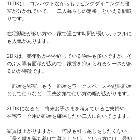
1LDK
は、コンパクトながらもリビングダイニングと寝
室が分かれていて、「二人暮らしの定番」といえる間取
りです。
在宅勤務が多い方や、家で過ごす時間が長いカップルに
も人気があります。
2DK
は、築年数がやや経っている物件も多いですが、そ
のぶん専有面積が広めで、家賃を抑えられるケースがあ
るのが特徴です。
一部屋を寝室、もう一部屋をワークスペースや趣味部屋
として使うなど、工夫次第で使い方の幅が広がります。
2LDK
になると、将来お子さまを考えているご夫婦や、
在宅ワーク用の部屋を確保したい二人に向いてきます。
家賃は上がりますが、「何度も引っ越しをしたくない」
「長く腰を落ち着けて暮らしたい」という方には、最初