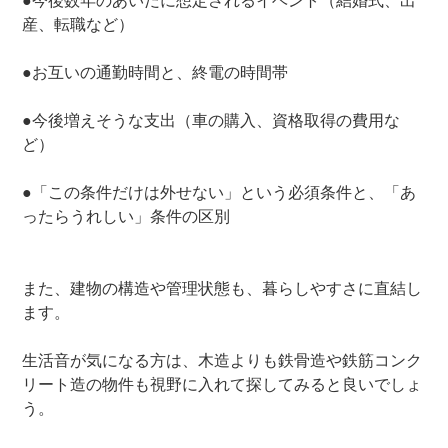
●今後数年のあいだに想定されるイベント（結婚式、出
産、転職など）
●お互いの通勤時間と、終電の時間帯
●今後増えそうな支出（車の購入、資格取得の費用な
ど）
●「この条件だけは外せない」という必須条件と、「あ
ったらうれしい」条件の区別
また、建物の構造や管理状態も、暮らしやすさに直結し
ます。
生活音が気になる方は、木造よりも鉄骨造や鉄筋コンク
リート造の物件も視野に入れて探してみると良いでしょ
う。