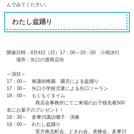
んでみてください。
わたし盆踊り
開催日時：8月4日（日）17：00～20：00 小雨決行
場所：矢口の渡商店街
～演目～
17：00～ 南蒲幼稚園 園児による盆踊り
17：30～ 矢口小学校児童による矢口ソーラン
18：00～ もぐもぐタイム
商店会事務所にてご来場のお子様先着500
名にお菓子のプレゼント！
18：30～ 多摩川諏訪囃子 演奏
19：00～ わたし盆踊り
安方南北町会、ときわ会、美柳会、多摩川