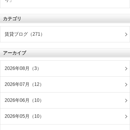
カテゴリ
賃貸ブログ（271）
アーカイブ
2026年08月（3）
2026年07月（12）
2026年06月（10）
2026年05月（10）