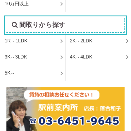
10万円以上
間取りから探す
1R～1LDK
2K～2LDK
3K～3LDK
4K～4LDK
5K～