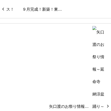
９月完成！新築！東…
矢口渡のお祭り情報…