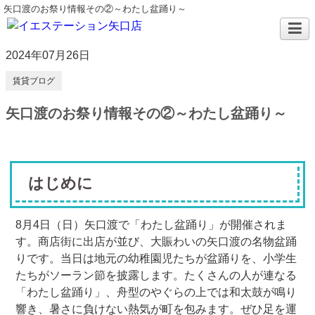
矢口渡のお祭り情報その②～わたし盆踊り～
2024年07月26日
賃貸ブログ
矢口渡のお祭り情報その②～わたし盆踊り～
はじめに
8月4日（日）矢口渡で「わたし盆踊り」が開催されま
す。商店街に出店が並び、大賑わいの矢口渡の名物盆踊
りです。当日は地元の幼稚園児たちが盆踊りを、小学生
たちがソーラン節を披露します。たくさんの人が連なる
「わたし盆踊り」、舟型のやぐらの上では和太鼓が鳴り
響き、暑さに負けない熱気が町を包みます。ぜひ足を運