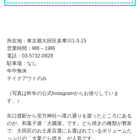
所在地：東京都大田区多摩川1-3-15
営業時間：9時～19時
電話：03-5732-0928
駐車場：なし
年中無休
テイクアウトのみ
（写真は昨年の公式Instagramからお借りしていま
す。）
矢口渡駅から安方神社へ環八通りを渡ったところにある
のが、和菓子屋「大國屋」です。どら焼きの種類が豊富
で、大田区のお土産百選にも選ばれているボリュームた
っぷりの「大栗どら焼き」が人気です。