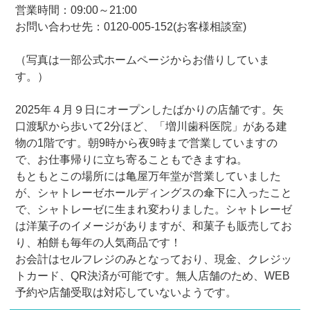
営業時間：09:00～21:00
お問い合わせ先：0120-005-152(お客様相談室)
（写真は一部公式ホームページからお借りしていま
す。）
2025年４月９日にオープンしたばかりの店舗です。矢
口渡駅から歩いて2分ほど、「増川歯科医院」がある建
物の1階です。朝9時から夜9時まで営業していますの
で、お仕事帰りに立ち寄ることもできますね。
もともとこの場所には亀屋万年堂が営業していました
が、シャトレーゼホールディングスの傘下に入ったこと
で、シャトレーゼに生まれ変わりました。シャトレーゼ
は洋菓子のイメージがありますが、和菓子も販売してお
り、柏餅も毎年の人気商品です！
お会計はセルフレジのみとなっており、現金、クレジッ
トカード、QR決済が可能です。無人店舗のため、WEB
予約や店舗受取は対応していないようです。