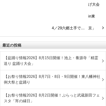
4／29六郷土手で…
最近の投稿
【盆踊り情報2026】8月15日開催！池上・養源寺「精霊
送り 盆踊り大会」
【お祭り情報2026】8月7日・8日・9日開催！東八幡神社
例大祭と盆踊り
【お祭り情報2026】8月2日開催！ぷらっと武蔵新田フェ
スタ「宵の縁日」