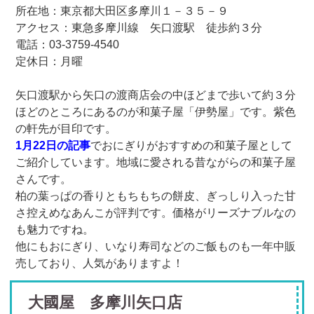
所在地：東京都大田区多摩川１－３５－９
アクセス：東急多摩川線 矢口渡駅 徒歩約３分
電話：03-3759-4540
定休日：月曜
矢口渡駅から矢口の渡商店会の中ほどまで歩いて約３分
ほどのところにあるのが和菓子屋「伊勢屋」です。紫色
の軒先が目印です。
1月22日の記事
でおにぎりがおすすめの和菓子屋として
ご紹介しています。地域に愛される昔ながらの和菓子屋
さんです。
柏の葉っぱの香りともちもちの餅皮、ぎっしり入った甘
さ控えめなあんこが評判です。価格がリーズナブルなの
も魅力ですね。
他にもおにぎり、いなり寿司などのご飯ものも一年中販
売しており、人気がありますよ！
大國屋 多摩川矢口店