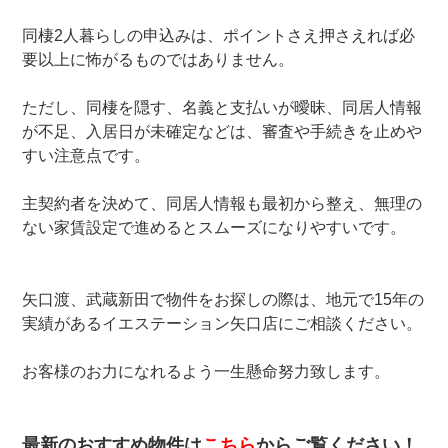
同棲2人暮らしの申込みは、ポイントさえ押さえれば必
要以上に怖がるものではありません。
ただし、同棲を隠す、名義と支払いが曖昧、同居人情報
が不足、入居日が未確定などは、審査や手続きを止めや
すい注意点です。
主契約者を決めて、同居人情報も最初から整え、無理の
ない家賃設定で進めるとスムーズになりやすいです。
矢口渡、武蔵新田で物件をお探しの際は、地元で15年の
実績があるイエステーション矢口店にご相談ください。
お客様のお力になれるよう一生懸命努力致します。
最新のおすすめ物件は
こちら
からご覧ください！