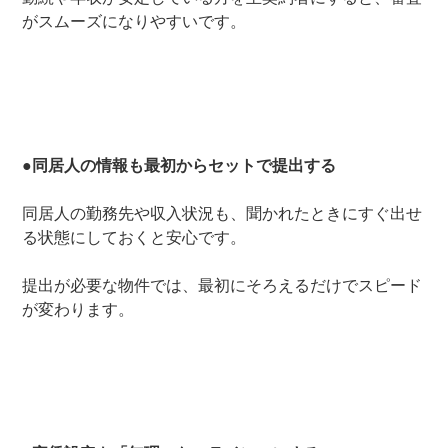
がスムーズになりやすいです。
●同居人の情報も最初からセットで提出する
同居人の勤務先や収入状況も、聞かれたときにすぐ出せ
る状態にしておくと安心です。
提出が必要な物件では、最初にそろえるだけでスピード
が変わります。