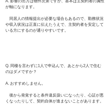
A. 影響の出方は物件次第ですが、基本は主契約者の属性
が軸になります。
同居人の情報提出が必要な場合もあるので、勤務状況
や収入状況は正直に伝えたうえで、主契約者を安定して
いる方にするのが通りやすいです。
Q. 同棲を言わずに1人で申込んで、あとから2人で住む
のはダメですか？
A. おすすめしません。
後から発覚すると条件違反扱いになったり、心証が悪
くなったりして、契約自体が進まないことがあります。