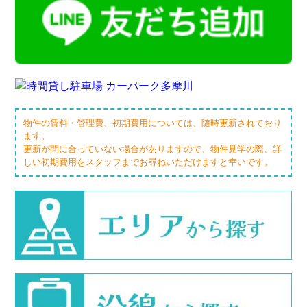
物件の賃料・管理費、初期費用については、随時更新されており
ます。
更新が間に合っていない場合がありますので、物件見学の際、詳
しい初期費用をスタッフまでお尋ねいただけますと幸いです。