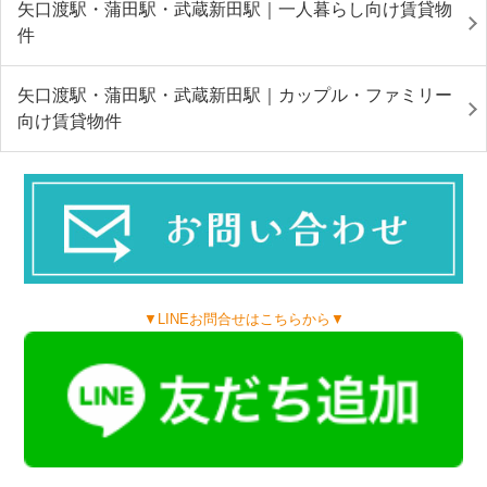
矢口渡駅・蒲田駅・武蔵新田駅｜一人暮らし向け賃貸物
件
矢口渡駅・蒲田駅・武蔵新田駅｜カップル・ファミリー
向け賃貸物件
▼LINEお問合せはこちらから▼