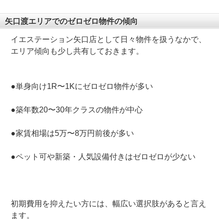
矢口渡エリアでのゼロゼロ物件の傾向
イエステーション矢口店として日々物件を扱うなかで、
エリア傾向も少し共有しておきます。
●単身向け1R〜1Kにゼロゼロ物件が多い
●築年数20〜30年クラスの物件が中心
●家賃相場は5万〜8万円前後が多い
●ペット可や新築・人気設備付きはゼロゼロが少ない
初期費用を抑えたい方には、幅広い選択肢があると言え
ます。