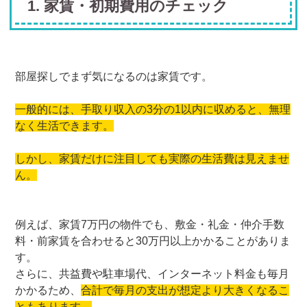
1. 家賃・初期費用のチェック
部屋探しでまず気になるのは家賃です。
一般的には、手取り収入の3分の1以内に収めると、無理
なく生活できます。
しかし、家賃だけに注目しても実際の生活費は見えませ
ん。
例えば、家賃7万円の物件でも、敷金・礼金・仲介手数
料・前家賃を合わせると30万円以上かかることがありま
す。
さらに、共益費や駐車場代、インターネット料金も毎月
かかるため、
合計で毎月の支出が想定より大きくなるこ
ともあります。