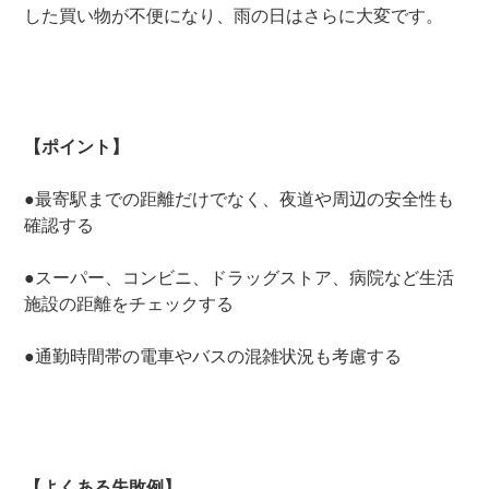
した買い物が不便になり、雨の日はさらに大変です。
【ポイント】
●最寄駅までの距離だけでなく、夜道や周辺の安全性も
確認する
●スーパー、コンビニ、ドラッグストア、病院など生活
施設の距離をチェックする
●通勤時間帯の電車やバスの混雑状況も考慮する
【よくある失敗例】