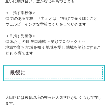
互いに助け合い、豊かな心をもつこども
＜目指す学校像＞
◎ 力のある学校 『力』とは、“笑顔”で光り輝くこと
ウェルビーイングな学校づくりをしていきます
＜目指す児童像＞
◎ 私たちの町 矢口地域 ～笑顔プロジェクト～
地域で育ち 地域を知り 地域を愛し 地域を笑顔にするこ
ども を育てます
最後に
大田区には教育環境の整った人気学区がいくつも存在し
ます。