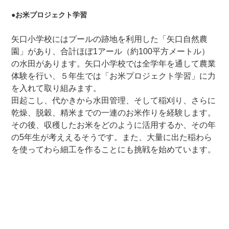
●お米プロジェクト学習
矢口小学校にはプールの跡地を利用した「矢口自然農
園」があり、合計ほぼ1アール（約100平方メートル）
の水田があります。矢口小学校では全学年を通して農業
体験を行い、５年生では「お米プロジェクト学習」に力
を入れて取り組みます。
田起こし、代かきから水田管理、そして稲刈り、さらに
乾燥、脱穀、精米までの一連のお米作りを経験します。
その後、収穫したお米をどのように活用するか、その年
の5年生が考ええるそうです。また、大量に出た稲わら
を使ってわら細工を作ることにも挑戦を始めています。