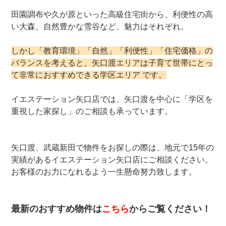
田園調布や久が原といった高級住宅街から、利便性の高
い大森、自然豊かな雪谷など、魅力はそれぞれ。
しかし「教育環境」「自然」「利便性」「住宅価格」の
バランスを考えると、矢口渡エリアは子育て世帯にとっ
て非常におすすめできる学区エリア です。
イエステーション矢口店では、矢口渡を中心に「学区を
重視した家探し」のご相談も承っています。
矢口渡、武蔵新田で物件をお探しの際は、地元で15年の
実績があるイエステーション矢口店にご相談ください。
お客様のお力になれるよう一生懸命努力致します。
最新のおすすめ物件は
こちら
からご覧ください！