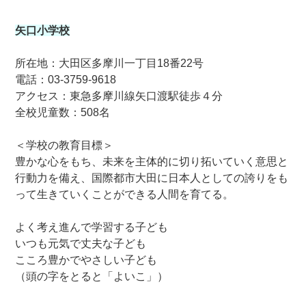
矢口小学校
所在地：大田区多摩川一丁目18番22号
電話：03-3759-9618
アクセス：東急多摩川線矢口渡駅徒歩４分
全校児童数：508名
＜学校の教育目標＞
豊かな心をもち、未来を主体的に切り拓いていく意思と
行動力を備え、国際都市大田に日本人としての誇りをも
って生きていくことができる人間を育てる。
よく考え進んで学習する子ども
いつも元気で丈夫な子ども
こころ豊かでやさしい子ども
（頭の字をとると「よいこ」）