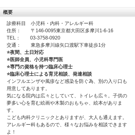
概要
診療科目 小児科・内科・アレルギー科
住所： 〒146-0095東京都大田区多摩川1-6-16
TEL： 03-3758-0920
交通： 東急多摩川線矢口渡駅下車徒歩1分
⭐
夜間、土日対応
⭐
医師全員、小児科専門医
⭐
専門の資格を持つ臨床心理士
⭐
臨床心理士による育児相談、発達相談
インフルエンザや風疹など感染を防ぐ為、別の入り口も
用意してあります。
気になる院内は広々としていて、トイレも広々。子供の
夢多い心を育む絵画や木製のおもちゃ、絵本がありま
す。
こども内科クリニックとありますが、大人も通えます。
アレルギー科もあるので、様々なお悩みを相談できます
よ！