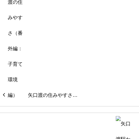
矢口渡の住みやすさ…