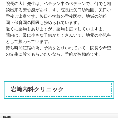
院長の大川先生は、ベテラン中のベテランで、何でも相
談出来る安心感があります。院長は矢口幼稚園、矢口小
学校ご出身です。矢口小学校の学校医や、地域の幼稚
園・保育園の園医も務められています。
近くに薬局もありますが、薬局も広々していますよ。
院内は、常に小さな子供がたくさんいて、地元の小児科
として賑わっています。
待ち時間短縮の為、予約をとりいれていて、院長や希望
の先生に診てもらいたいなら、予約がお勧めです。
岩﨑内科クリニック
概要