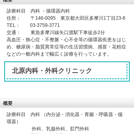
診療科目 内科 ・循環器内科
住所： 〒146-0095 東京都大田区多摩川1丁目23-8
TEL： 03-3759-3771
交通： 東急多摩川線矢口渡駅下車徒歩2分
高血圧・狭心症・不整脈・心不全等の循環器疾患をはじ
め、糖尿病・脂質異常症等の生活習慣病、感冒・花粉症
などの一般内科まで幅広く診療を行っています。
北原内科・外科クリニック
概要
診療科目 内科 （内分泌・消化器・胃腸・呼吸器・循
環器）
外科、乳腺外科、肛門外科