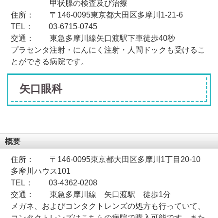
甲状腺の検査及び治療
住所： 〒146-0095東京都大田区多摩川1-21-6
TEL： 03-6715-0745
交通： 東急多摩川線矢口渡駅下車徒歩40秒
プラセンタ注射・にんにく注射・人間ドックも受けるこ
とができる病院です。
矢口眼科
概要
住所： 〒146-0095東京都大田区多摩川1丁目20-10
多摩川ハウス101
TEL： 03-4362-0208
交通： 東急多摩川線 矢口渡駅 徒歩1分
メガネ、およびコンタクトレンズの処方も行っていて、
コンタクトレンズはこちらの病院で購入可能です。また