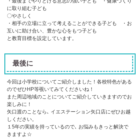
・最後までやりとげる意志の強い子ども ・健康づくり
に取り組む子ども
〇やさしく
・相手の立場に立って考えることができる子ども ・お
互いに助け合い、豊かな心をもつ子ども
と教育目標を設定しています。
最後に
今回は小学校についてご紹介しました！各校特色がある
のでぜひHP等覗いてみてくださいね！
また周辺地域のことについてご紹介していきますのでお
楽しみに！
矢口渡のことなら､ イエステーション矢口店にぜひお越
しください。
１5年の実績を持っているので､ お悩みもきっと解決で
きます︎︎よ☆