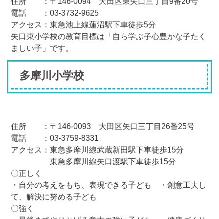
住所 ：〒146-0094 大田区東矢口三丁目9番20号
電話 ：03-3732-9625
アクセス：東急池上線蓮沼駅下車徒歩5分
矢口東小学校の教育目標は「自ら学ぶ子心豊かな子たく
ましい子」です。
多摩川小学校
住所 ：〒146-0093 大田区矢口三丁目26番25号
電話 ：03-3759-8331
アクセス：東急多摩川線武蔵新田駅下車徒歩15分
東急多摩川線矢口渡駅下車徒歩15分
〇正しく
・自分の考えをもち、表現できる子ども ・創意工夫し
て、解決に努める子ども
〇強く