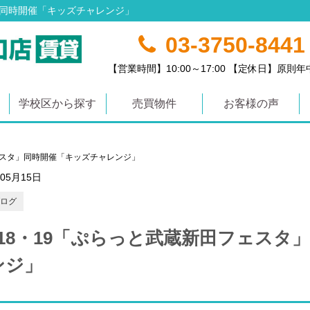
」同時開催「キッズチャレンジ」
03-3750-8441
【営業時間】10:00～17:00 【定休日】原則
学校区から探す
売買物件
お客様の声
ェスタ」同時開催「キッズチャレンジ」
年05月15日
ログ
／18・19「ぷらっと武蔵新田フェスタ
ンジ」