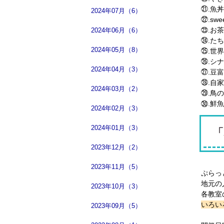
㉑.魚
2024年07月（6）
㉒.swee
㉓.お茶と
2024年06月（6）
㉔.た
2024年05月（8）
㉕.世
㉖.シ
2024年04月（3）
㉗.豆
㉘.自家
2024年03月（2）
㉙.鳥
㉚.鮮魚
2024年02月（3）
2024年01月（3）
「
2023年12月（2）
2023年11月（5）
ぷらっ
地元の
2023年10月（3）
各教室
いろい
2023年09月（5）