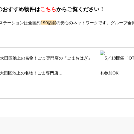
のおすすめ物件は
こちら
からご覧ください！
ステーションは全国約
190店舗
の安心のネットワークです。グループ全
大田区池上の名物！ごま専門店…