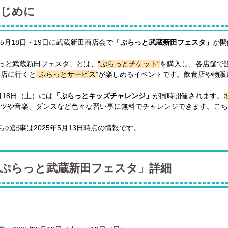
じめに
5年5月18日・19日に武蔵新田商店会で
「ぷらっと武蔵新田フェスタ」
が開
っと武蔵新田フェスタ」とは、
“ぷらっとチケット“
を購入し、各店舗で
お店に行くと
”ぷらっとサービス”
が楽しめるイベントです。飲食店や物販
月18日（土）には
「ぷらっとキッズチャレンジ」
が同時開催されます。
ツや音楽、ダンスなど色々な習い事に無料でチャレンジできます。こち
らの記事は2025年5月13日時点の情報です。
ぷらっと武蔵新田フェスタ」詳細