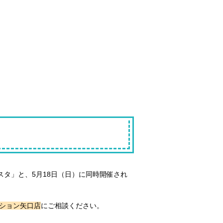
スタ」と、5月18日（日）に同時開催され
ション矢口店
にご相談ください。