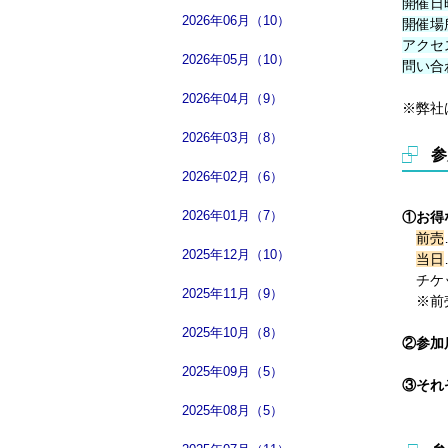
開催日
2026年06月（10）
開催場
アクセ
2026年05月（10）
問い合
2026年04月（9）
※弊社
2026年03月（8）
参
2026年02月（6）
2026年01月（7）
①お得
前売
2025年12月（10）
当日
チケッ
2025年11月（9）
※前売
2025年10月（8）
②参加
2025年09月（5）
③それ
2025年08月（5）