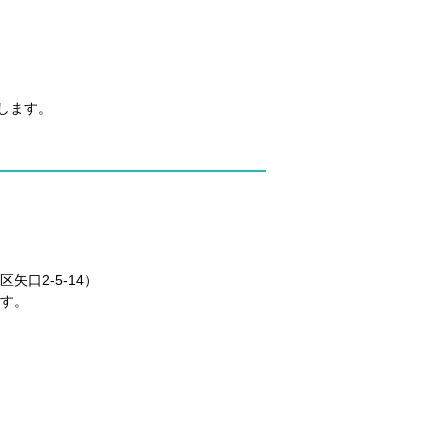
します。
口2-5-14）
です。