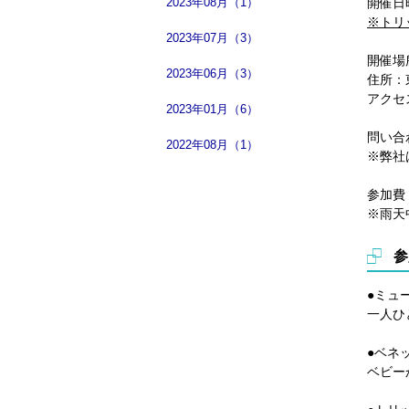
2023年08月（1）
開催日時
※トリ
2023年07月（3）
開催場
2023年06月（3）
住所：東
アクセ
2023年01月（6）
問い合わ
2022年08月（1）
※弊社
参加費
※雨天
参
●ミュ
一人ひ
●ベネ
ベビー