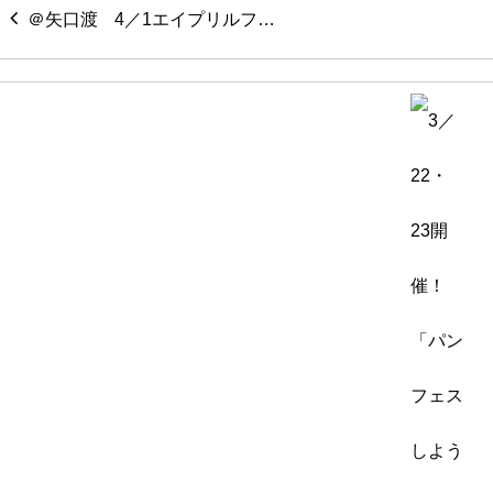
4／1エイプリルフ…