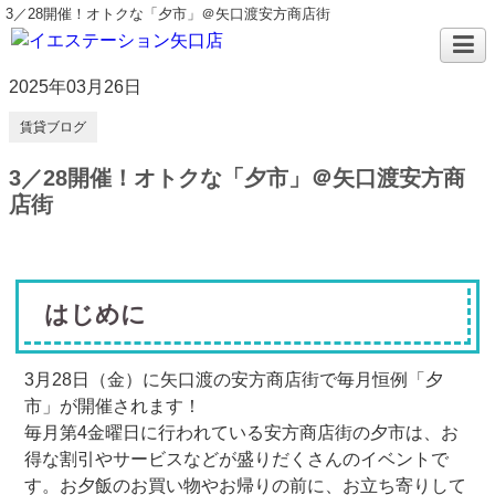
3／28開催！オトクな「夕市」＠矢口渡安方商店街
2025年03月26日
賃貸ブログ
3／28開催！オトクな「夕市」＠矢口渡安方商
店街
はじめに
3月28日（金）に矢口渡の安方商店街で毎月恒例「夕
市」が開催されます！
毎月第4金曜日に行われている安方商店街の夕市は、お
得な割引やサービスなどが盛りだくさんのイベントで
す。お夕飯のお買い物やお帰りの前に、お立ち寄りして