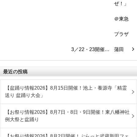
3／22・23開催…
最近の投稿
【盆踊り情報2026】8月15日開催！池上・養源寺「精霊
送り 盆踊り大会」
【お祭り情報2026】8月7日・8日・9日開催！東八幡神社
例大祭と盆踊り
【お祭り情報2026】8月2日開催！ぷらっと武蔵新田フェ