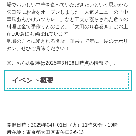
場でおいしい中華を食べていただきたいという思いから
矢口渡にお店をオープンしました。人気メニューの「中
華風あんかけカツカレー」など工夫が凝らされた数々の
料理は全て手作りとのこと。「大田のり春巻き」はお土
産100選にも選ばれています。
地域の方々に愛される名店「華栄」で年に一度のナポリ
タン、ぜひご賞味ください！
※こちらの記事は2025年3月28日時点の情報です。
イベント概要
開催日時：2025年04月01日（火）11時30分～19時
所在地：東京都大田区東矢口2-6-13