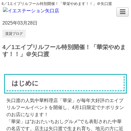
4／1エイプリルフール特別開催！「華栄やめます！！」＠矢口渡
2025年03月28日
賃貸ブログ
4／1エイプリルフール特別開催！「華栄やめま
す！！」＠矢口渡
はじめに
矢口渡の人気中華料理店「華栄」が毎年大好評のエイプ
リルフールイベントを開催し、4月1日限定でナポリタン
のお店になります！
「華栄」は“おおたいちおしグルメ”でも表彰された中華
の名店です。店主は矢口渡で生まれ育ち、地元の方に近