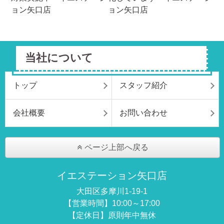
当社について
トップ
スタッフ紹介
会社概要
お問い合わせ
ページ上部へ戻る
イエステーション矢口店
大田区多摩川1-19-1
【営業時間】10:00～17:00
【定休日】原則年中無休