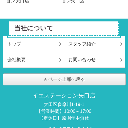
当社について
トップ
スタッフ紹介
会社概要
お問い合わせ
ページ上部へ戻る
イエステーション矢口店
大田区多摩川1-19-1
【営業時間】10:00～17:00
【定休日】原則年中無休