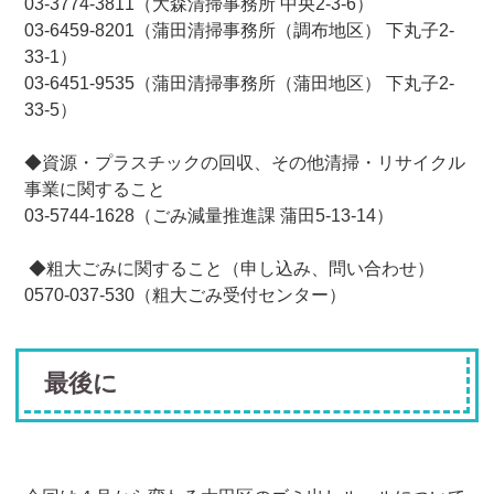
03-3774-3811（大森清掃事務所 中央2-3-6）
03-6459-8201（蒲田清掃事務所（調布地区） 下丸子2-
33-1）
03-6451-9535（蒲田清掃事務所（蒲田地区） 下丸子2-
33-5）
◆資源・プラスチックの回収、その他清掃・リサイクル
事業に関すること
03-5744-1628（ごみ減量推進課 蒲田5-13-14）
◆粗大ごみに関すること（申し込み、問い合わせ）
0570-037-530（粗大ごみ受付センター）
最後に