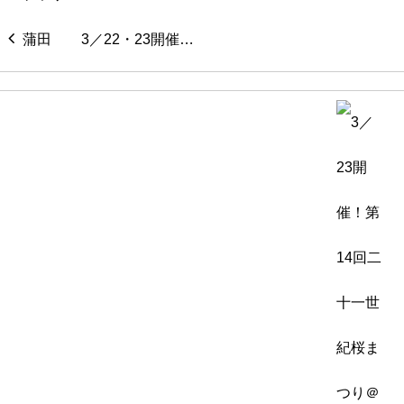
3／22・23開催…