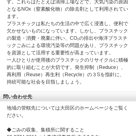
す。これらはたとえば清掃工場などで、大気汚染の原因
となるNOx（窒素酸化物）の除去剤として利用されてい
ます。
プラスチックは私たちの生活の中で広く浸透し、便利で
欠かせないものになっています。しかし、プラスチック
の製造・消費・廃棄に伴い、CO₂の排出や海洋プラスチ
ックごみによる環境汚染等の問題があり、プラスチック
を資源として活用する重要性が高まっています。
一人ひとりが使用後のプラスチックのリサイクルに積極
的に取り組むことが大切です。発生抑制（Reduce）、
再利用（Reuse）再生利（Recycle）の３Sを指針に、
持続可能な社会を目指しましょう。
問い合わせ先
地域の管轄先については大田区のホームページをご覧く
ださい。
◆ごみの収集、集積所に関すること