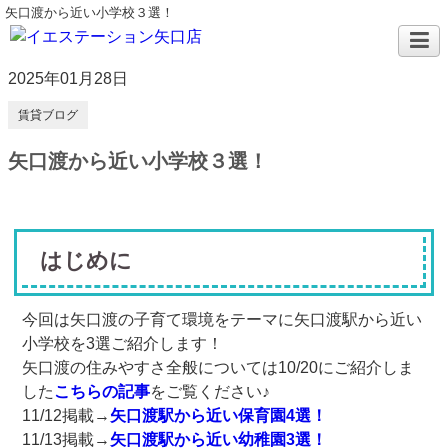
矢口渡から近い小学校３選！
2025年01月28日
賃貸ブログ
矢口渡から近い小学校３選！
はじめに
今回は矢口渡の子育て環境をテーマに矢口渡駅から近い
小学校を3選ご紹介します！
矢口渡の住みやすさ全般については10/20にご紹介しま
した
こちらの記事
をご覧ください♪
11/12掲載→
矢口渡駅から近い保育園4選！
11/13掲載→
矢口渡駅から近い幼稚園3選！