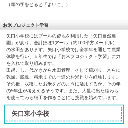
（頭の字をとると「よいこ」）
お米プロジェクト学習
矢口小学校にはプールの跡地を利用した「矢口自然農
園」があり、合計ほぼ1アール（約100平方メートル）
の水田があります。矢口小学校では全学年を通して農業
体験を行い、５年生では「お米プロジェクト学習」に力
を入れて取り組みます。
田起こし、代かきから水田管理、そして稲刈り、さらに
乾燥、脱穀、精米までの一連のお米作りを経験します。
その後、収穫したお米をどのように活用するか、その年
の5年生が考ええるそうです。また、大量に出た稲わら
を使ってわら細工を作ることにも挑戦を始めています。
矢口東小学校