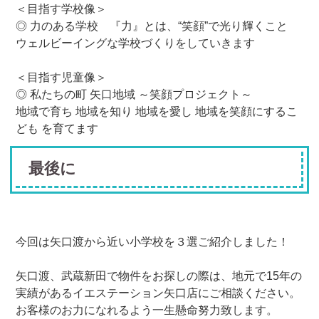
＜目指す学校像＞
◎ 力のある学校 『力』とは、“笑顔”で光り輝くこと
ウェルビーイングな学校づくりをしていきます
＜目指す児童像＞
◎ 私たちの町 矢口地域 ～笑顔プロジェクト～
地域で育ち 地域を知り 地域を愛し 地域を笑顔にするこ
ども を育てます
最後に
今回は矢口渡から近い小学校を３選ご紹介しました！
矢口渡、武蔵新田で物件をお探しの際は、地元で15年の
実績があるイエステーション矢口店にご相談ください。
お客様のお力になれるよう一生懸命努力致します。