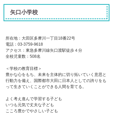
矢口小学校
所在地：大田区多摩川一丁目18番22号
電話：03-3759-9618
アクセス：東急多摩川線矢口渡駅徒歩４分
全校児童数：508名
＜学校の教育目標＞
豊かな心をもち、未来を主体的に切り拓いていく意思と
行動力を備え、国際都市大田に日本人としての誇りをも
って生きていくことができる人間を育てる。
よく考え進んで学習する子ども
いつも元気で丈夫な子ども
こころ豊かでやさしい子ども