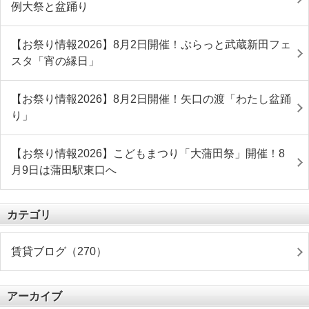
例大祭と盆踊り
【お祭り情報2026】8月2日開催！ぷらっと武蔵新田フェ
スタ「宵の縁日」
【お祭り情報2026】8月2日開催！矢口の渡「わたし盆踊
り」
【お祭り情報2026】こどもまつり「大蒲田祭」開催！8
月9日は蒲田駅東口へ
カテゴリ
賃貸ブログ（270）
アーカイブ