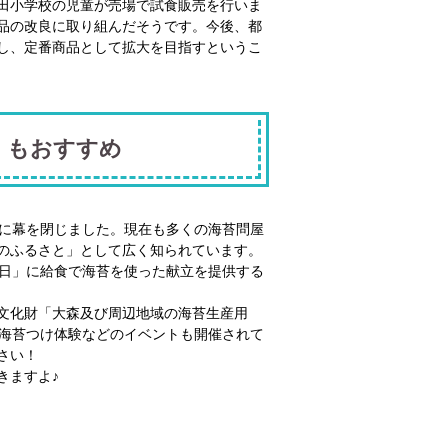
田小学校の児童が売場で試食販売を行いま
品の改良に取り組んだそうです。今後、都
し、定番商品として拡大を目指すというこ
」もおすすめ
史に幕を閉じました。現在も多くの海苔問屋
のふるさと」として広く知られています。
の日」に給食で海苔を使った献立を提供する
文化財「大森及び周辺地域の海苔生産用
には海苔つけ体験などのイベントも開催されて
さい！
きますよ♪