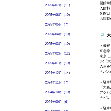
開館時
2025年07月（11）
入館料
休館日
2025年06月（10）
の臨時
2025年05月（7）
2025年04月（10）
大
2025年03月（10）
＜最寄
京急線
2025年02月（12）
東京モ
JR「
2025年01月（10）
の角を
＊バス
2024年12月（14）
＜駐車
2024年11月（7）
「大森
2024年10月（10）
アクセ
ナビは
2024年09月（6）
＜駐車