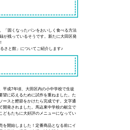
た。「固くなったパンをおいしく食べる方法
記録が残っているそうです。新たに大田区発
！
るさと館」についてご紹介します♪
。平成7年頃、大田区内の小中学校で生徒
要望に応えるために試作を重ねました。た
ソースと鰹節をかけたら完成です。文字通
て開発されました。馬込東中学校の献立で
こどもたちに大好評のメニューになってい
売を開始しました！定番商品となる前にイ