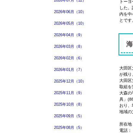
2026年07月（12）
トーヨ
した。
2026年06月（10）
内を中
とです
2026年05月（10）
2026年04月（9）
海
2026年03月（8）
2026年02月（6）
大田区
2026年01月（7）
が残り
大田区
2025年12月（10）
取組を
2025年11月（9）
大森の
具」(
2025年10月（8）
おり、
地域の
2025年09月（5）
所在地
2025年08月（5）
電話： 0