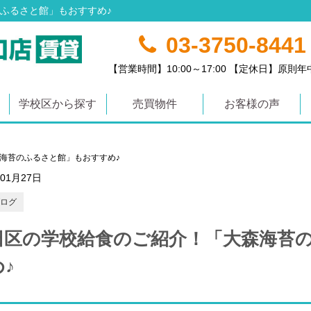
ふるさと館」もおすすめ♪
03-3750-8441
【営業時間】10:00～17:00 【定休日】原則
学校区から探す
売買物件
お客様の声
海苔のふるさと館」もおすすめ♪
年01月27日
ログ
田区の学校給食のご紹介！「大森海苔
♪