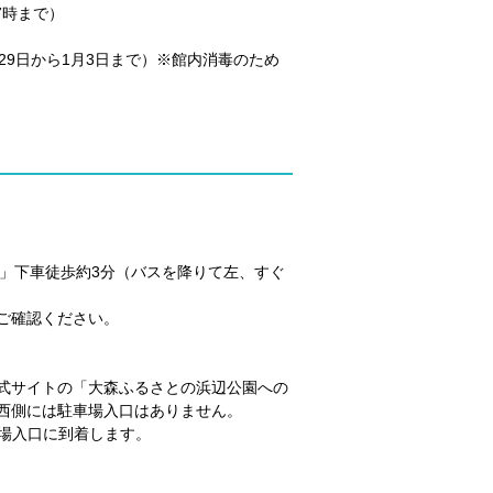
7時まで）
29日から1月3日まで）※館内消毒のため
」下車徒歩約3分（バスを降りて左、すぐ
ご確認ください。
式サイトの「大森ふるさとの浜辺公園への
西側には駐車場入口はありません。
車場入口に到着します。