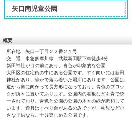
矢口南児童公園
概要
所在地：矢口一丁目２２番２１号
交 通：東急多摩川線 武蔵新田駅下車徒歩4分
新田神社が目の前にあり、青色が印象的な公園
大田区の住宅街の中にある公園です。すぐ向いには新田
神社があり、静かで落ち着いた場所にあります。公園は
道から奥に向かって長方形になっており、青色のブロッ
クが所々に置いてあります。公園内の看板なども青で統
一されており、青色と公園の公園の木々の緑が調和して
います。遊具はすべり台があるのみですが、幼児など小
さな子供なら、十分楽しめる公園です。