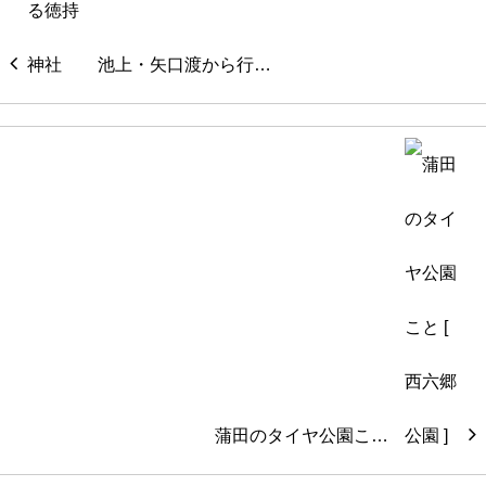
池上・矢口渡から行…
蒲田のタイヤ公園こ…