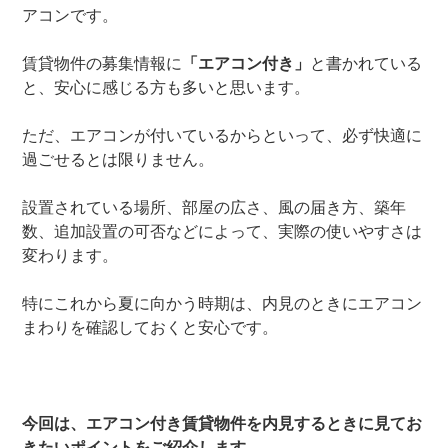
アコンです。
賃貸物件の募集情報に
「エアコン付き」
と書かれている
と、安心に感じる方も多いと思います。
ただ、エアコンが付いているからといって、必ず快適に
過ごせるとは限りません。
設置されている場所、部屋の広さ、風の届き方、築年
数、追加設置の可否などによって、実際の使いやすさは
変わります。
特にこれから夏に向かう時期は、内見のときにエアコン
まわりを確認しておくと安心です。
今回は、エアコン付き賃貸物件を内見するときに見てお
きたいポイントをご紹介します。