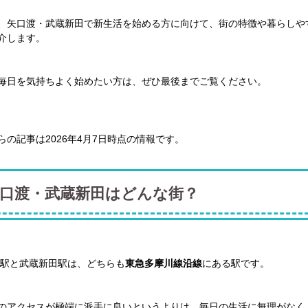
、矢口渡・武蔵新田で新生活を始める方に向けて、街の特徴や暮らしや
介します。
毎日を気持ちよく始めたい方は、ぜひ最後までご覧ください。
らの記事は2026年4月7日時点の情報です。
口渡・武蔵新田はどんな街？
駅と武蔵新田駅は、どちらも
東急多摩川線沿線
にある駅です。
のアクセスが極端に派手に良いというよりは、毎日の生活に無理がなく