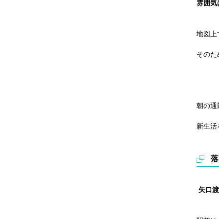
雰囲気
地図上
そのた
朝の通
新生活
落
矢口渡