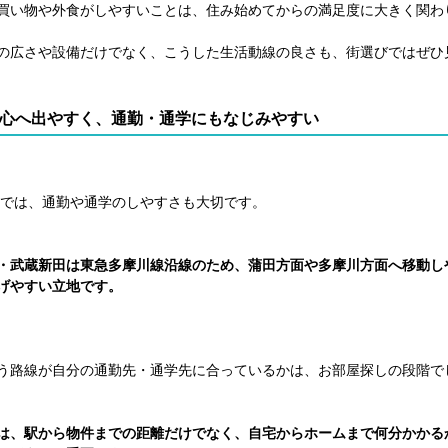
買い物や外食がしやすいことは、住み始めてからの満足度に大きく関わ
の広さや設備だけでなく、こうした生活動線の良さも、街選びではぜひ
心へ出やすく、通勤・通学にもなじみやすい
では、通勤や通学のしやすさも大切です。
・武蔵新田は東急多摩川線沿線のため、蒲田方面や多摩川方面へ移動し
げやすい立地です。
う路線が自分の通勤先・通学先に合っているかは、お部屋探しの段階で
は、駅から物件までの距離だけでなく、自宅からホームまで何分かかる