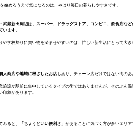
を始めるうえで気になるのは、やはり毎日の暮らしやすさです。
・武蔵新田周辺は、スーパー、ドラッグストア、コンビニ、飲食店など
ています。
りや学校帰りに買い物を済ませやすいのは、忙しい新生活にとって大き
個人商店や地域に根ざしたお店
もあり、チェーン店だけではない街のあ
業施設が駅前に集中しているタイプの街ではありませんが、そのぶん混
い印象があります。
てみると、
「ちょうどいい便利さ」
があることに気づく方が多いエリア