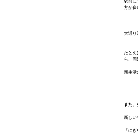
駅前に
方が多
大通り
たとえ
ら、周
新生活
また、
新しい
「にぎ