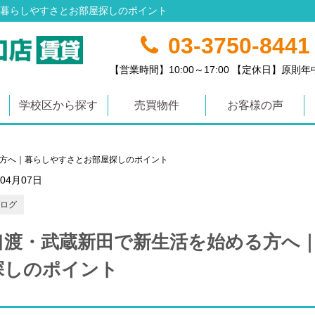
暮らしやすさとお部屋探しのポイント
03-3750-8441
【営業時間】10:00～17:00 【定休日】原則
学校区から探す
売買物件
お客様の声
方へ｜暮らしやすさとお部屋探しのポイント
年04月07日
ログ
口渡・武蔵新田で新生活を始める方へ
探しのポイント