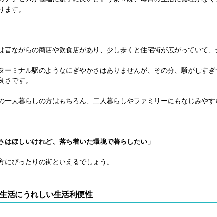
ります。
は昔ながらの商店や飲食店があり、少し歩くと住宅街が広がっていて、
ターミナル駅のようなにぎやかさはありませんが、その分、騒がしすぎ
良さです。
の一人暮らしの方はもちろん、二人暮らしやファミリーにもなじみやす
さはほしいけれど、落ち着いた環境で暮らしたい」
方にぴったりの街といえるでしょう。
生活にうれしい生活利便性