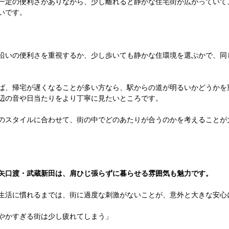
一定の便利さがありながら、少し離れると静かな住宅街が広がっていて
いです。
沿いの便利さを重視するか、少し歩いても静かな住環境を選ぶかで、同
ば、帰宅が遅くなることが多い方なら、駅からの道が明るいかどうかを
辺の音や日当たりをより丁寧に見たいところです。
のスタイルに合わせて、街の中でどのあたりが合うのかを考えることが
矢口渡・武蔵新田は、肩ひじ張らずに暮らせる雰囲気も魅力です。
生活に慣れるまでは、街に過度な刺激がないことが、意外と大きな安心
やかすぎる街は少し疲れてしまう」