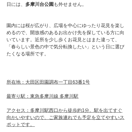
日には、
多摩川台公園
も外せません。
園内には桜が広がり、広場を中心にゆったり花見を楽し
めるので、開放感のあるお出かけ先を探している方に向
いています。近所を少し歩くお花見とはまた違って、
「春らしい景色の中で気分転換したい」という日に選び
たくなる場所です。
所在地：大田区田園調布一丁目63番1号
最寄り駅：東急多摩川線 多摩川駅
アクセス：多摩川駅西口から徒歩約1分。駅を出てすぐ
向かいやすいので、ご家族連れでも予定を立てやすいス
ポットです。