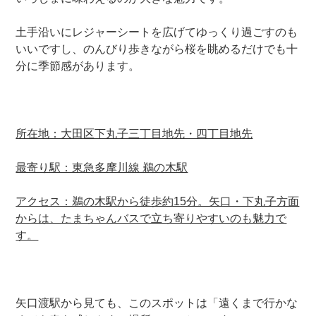
土手沿いにレジャーシートを広げてゆっくり過ごすのも
いいですし、のんびり歩きながら桜を眺めるだけでも十
分に季節感があります。
所在地：大田区下丸子三丁目地先・四丁目地先
最寄り駅：東急多摩川線 鵜の木駅
アクセス：鵜の木駅から徒歩約15分。矢口・下丸子方面
からは、たまちゃんバスで立ち寄りやすいのも魅力で
す。
矢口渡駅から見ても、このスポットは「遠くまで行かな