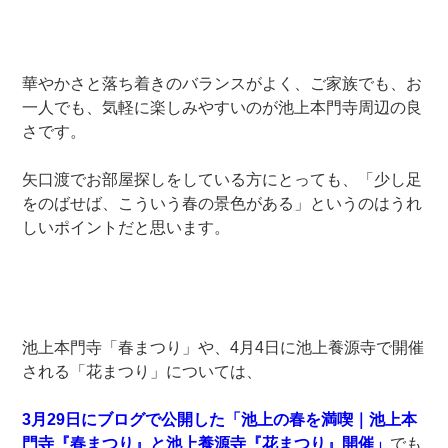
華やかさと落ち着きのバランスがよく、ご家族でも、お
一人でも、気軽に楽しみやすいのが池上本門寺周辺の良
さです。
矢口渡でお部屋探しをしている方にとっても、「少し足
をのばせば、こういう春の景色がある」というのはうれ
しいポイントだと思います。
池上本門寺「春まつり」や、4月4日に池上養源寺で開催
される「花まつり」については、
3月29日にブログで公開した「池上の春を満喫｜池上本
門寺『春まつり』と池上養源寺『花まつり』開催」
でも