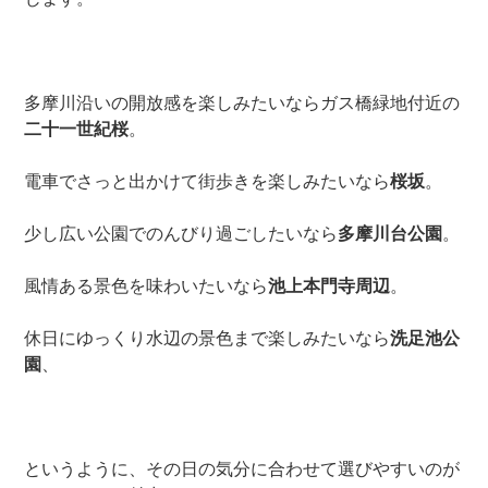
多摩川沿いの開放感を楽しみたいならガス橋緑地付近の
二十一世紀桜
。
電車でさっと出かけて街歩きを楽しみたいなら
桜坂
。
少し広い公園でのんびり過ごしたいなら
多摩川台公園
。
風情ある景色を味わいたいなら
池上本門寺周辺
。
休日にゆっくり水辺の景色まで楽しみたいなら
洗足池公
園
、
というように、その日の気分に合わせて選びやすいのが