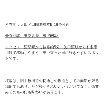
所在地：大田区田園調布本町19番付近
最寄り駅：東急多摩川線 沼部駅
アクセス：沼部駅から徒歩約5分。矢口渡駅からも多摩
川線で移動しやすく、思い立った日に行きやすいスポッ
トです。
桜坂は、旧中原街道の切通しの坂道としての面影が残る
場所でもあり、ただ桜がきれいというだけでなく、街並
みそのものにも味わいがあります。