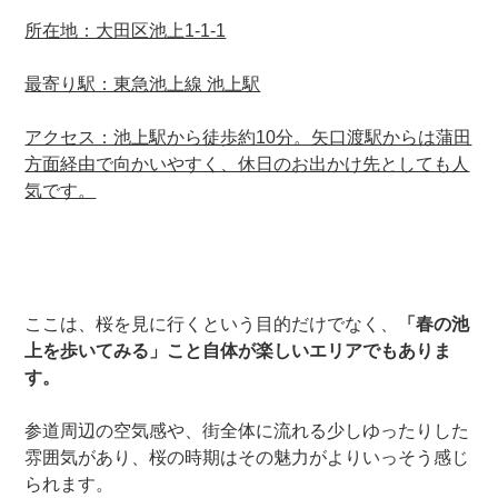
所在地：大田区池上1-1-1
最寄り駅：東急池上線 池上駅
アクセス：池上駅から徒歩約10分。矢口渡駅からは蒲田
方面経由で向かいやすく、休日のお出かけ先としても人
気です。
ここは、桜を見に行くという目的だけでなく、
「春の池
上を歩いてみる」こと自体が楽しいエリアでもありま
す。
参道周辺の空気感や、街全体に流れる少しゆったりした
雰囲気があり、桜の時期はその魅力がよりいっそう感じ
られます。