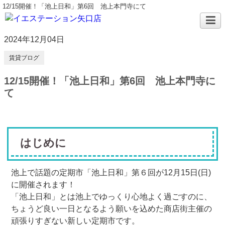
12/15開催！「池上日和」第6回 池上本門寺にて
2024年12月04日
賃貸ブログ
12/15開催！「池上日和」第6回 池上本門寺に
て
はじめに
池上で話題の定期市「池上日和」第６回が12月15日(日)
に開催されます！
「池上日和」とは池上でゆっくり心地よく過ごすのに、
ちょうど良い一日となるよう願いを込めた商店街主催の
頑張りすぎない新しい定期市です。