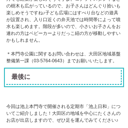
の樹木も広がっているので、お子さんはどんぐり拾いも
楽しめそうですね♪子ども広場にはすべり台などの遊具
が設置され、入り口近くの弁天池では時間帯によって噴
水も楽しめます。階段が多いので、小さいお子さんをお
連れの方はベビーカーよりだっこ紐の方が移動しやすい
かもしれません。
＊本門寺公園に関するお問い合わせは、大田区地域基盤
整備第一課（03-5764-0643）までお願いいたします。
最後に
今回は池上本門寺で開催される定期市「池上日和」につ
いてご紹介しました！大田区の地域を中心にたくさんの
お店が出店しますので、ぜひ足を運んでみてください♪