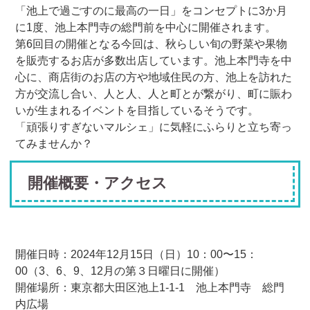
「池上で過ごすのに最高の一日」をコンセプトに3か月
に1度、池上本門寺の総門前を中心に開催されます。
第6回目の開催となる今回は、秋らしい旬の野菜や果物
を販売するお店が多数出店しています。池上本門寺を中
心に、商店街のお店の方や地域住民の方、池上を訪れた
方が交流し合い、人と人、人と町とが繋がり、町に賑わ
いが生まれるイベントを目指しているそうです。
「頑張りすぎないマルシェ」に気軽にふらりと立ち寄っ
てみませんか？
開催概要・アクセス
開催日時：2024年12月15日（日）10：00〜15：
00（3、6、9、12月の第３日曜日に開催）
開催場所：東京都大田区池上1-1-1 池上本門寺 総門
内広場