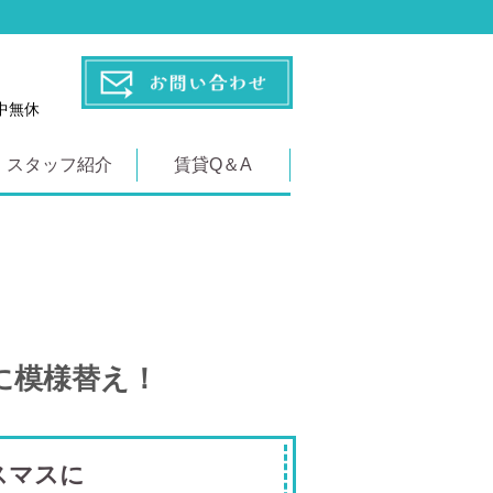
年中無休
スタッフ紹介
賃貸Q＆A
に模様替え！
スマスに