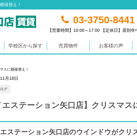
模様替え！
03-3750-8441
【営業時間】10:00～17:00 【定休日】原則
学校区から探す
売買物件
お客様の声
マスに模様替え！
年11月18日
ログ
イエステーション矢口店】クリスマス
エステーション矢口店のウインドウがクリ