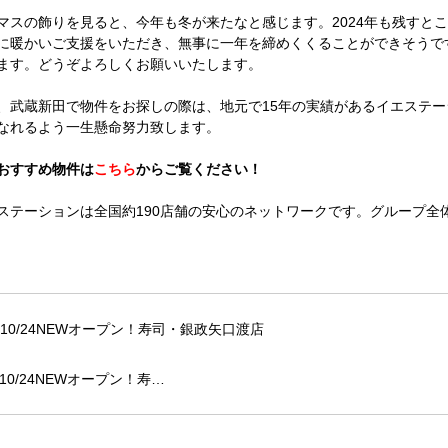
マスの飾りを見ると、今年も冬が来たなと感じます。2024年も残すと
に暖かいご支援をいただき、無事に一年を締めくくることができそうです
ます。どうぞよろしくお願いいたします。
、武蔵新田で物件をお探しの際は、地元で15年の実績があるイエステ
なれるよう一生懸命努力致します。
おすすめ物件は
こちら
からご覧ください！
ステーションは全国約190店舗の安心のネットワークです。グループ全体
10/24NEWオープン！寿…