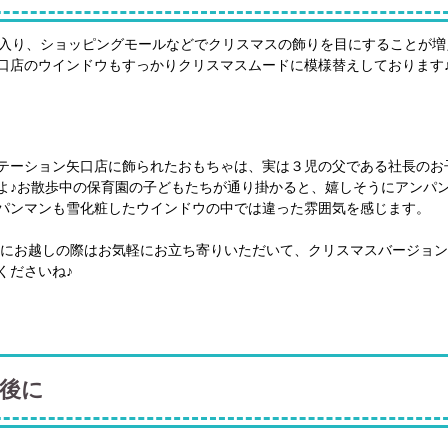
に入り、ショッピングモールなどでクリスマスの飾りを目にすることが
口店のウインドウもすっかりクリスマスムードに模様替えしております
テーション矢口店に飾られたおもちゃは、実は３児の父である社長のお
よ♪お散歩中の保育園の子どもたちが通り掛かると、嬉しそうにアンパ
パンマンも雪化粧したウインドウの中では違った雰囲気を感じます。
にお越しの際はお気軽にお立ち寄りいただいて、クリスマスバージョン
くださいね♪
後に