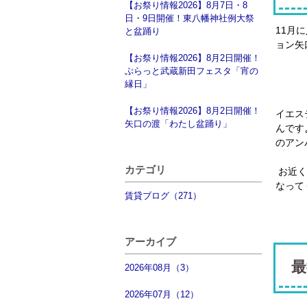
【お祭り情報2026】8月7日・8
日・9日開催！東八幡神社例大祭
11月
と盆踊り
ョン矢
【お祭り情報2026】8月2日開催！
ぷらっと武蔵新田フェスタ「宵の
縁日」
【お祭り情報2026】8月2日開催！
イエス
矢口の渡「わたし盆踊り」
んです
のアン
カテゴリ
お近く
なって
賃貸ブログ（271）
アーカイブ
最
2026年08月（3）
2026年07月（12）