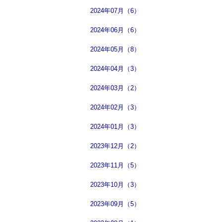
2024年07月（6）
2024年06月（6）
2024年05月（8）
2024年04月（3）
2024年03月（2）
2024年02月（3）
2024年01月（3）
2023年12月（2）
2023年11月（5）
2023年10月（3）
2023年09月（5）