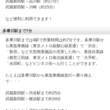
武蔵新田駅～品川駅（約17分）
武蔵新田駅～川崎（約15分）
など便利に利用できます！
多摩川駅まで7分
多摩川駅までは4駅で所要時間は約7分です。多摩川駅か
ら東急東横線（東京メトロ副都心線直通）で「渋谷」
「新宿」など大型商業施設の充実した街へ、東急目黒線
（都営三田線、東京メトロ南北線直通）で「大手町」
「永田町」などビジネス街へも行くことができます。
たとえば多摩川駅から東急東横線急行へ乗り換え
で・・・
武蔵新田駅～渋谷駅まで約25分
武蔵新田駅～横浜駅まで約34分