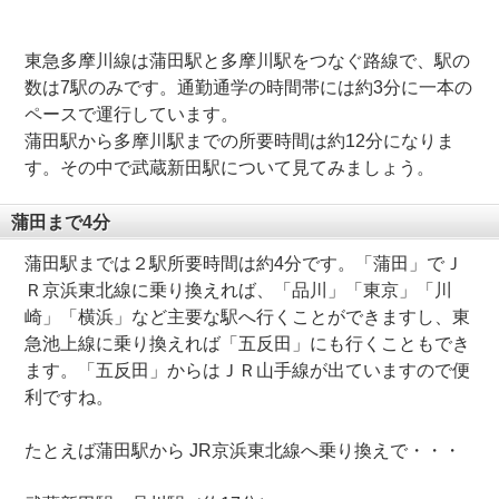
東急多摩川線は蒲田駅と多摩川駅をつなぐ路線で、駅の
数は7駅のみです。通勤通学の時間帯には約3分に一本の
ペースで運行しています。
蒲田駅から多摩川駅までの所要時間は約12分になりま
す。その中で武蔵新田駅について見てみましょう。
蒲田まで4分
蒲田駅までは２駅所要時間は約4分です。「蒲田」でＪ
Ｒ京浜東北線に乗り換えれば、「品川」「東京」「川
崎」「横浜」など主要な駅へ行くことができますし、東
急池上線に乗り換えれば「五反田」にも行くこともでき
ます。「五反田」からはＪＲ山手線が出ていますので便
利ですね。
たとえば蒲田駅から JR京浜東北線へ乗り換えで・・・