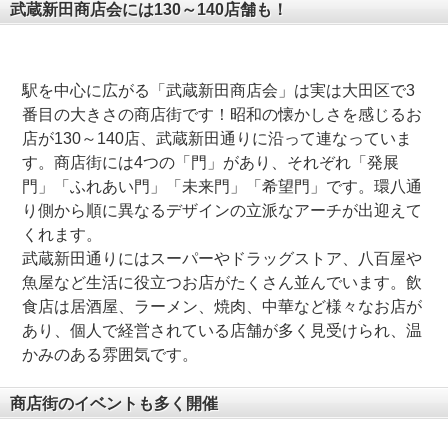
武蔵新田商店会には130～140店舗も！
駅を中心に広がる「武蔵新田商店会」は実は大田区で3
番目の大きさの商店街です！昭和の懐かしさを感じるお
店が130～140店、武蔵新田通りに沿って連なっていま
す。商店街には4つの「門」があり、それぞれ「発展
門」「ふれあい門」「未来門」「希望門」です。環八通
り側から順に異なるデザインの立派なアーチが出迎えて
くれます。
武蔵新田通りにはスーパーやドラッグストア、八百屋や
魚屋など生活に役立つお店がたくさん並んでいます。飲
食店は居酒屋、ラーメン、焼肉、中華など様々なお店が
あり、個人で経営されている店舗が多く見受けられ、温
かみのある雰囲気です。
商店街のイベントも多く開催