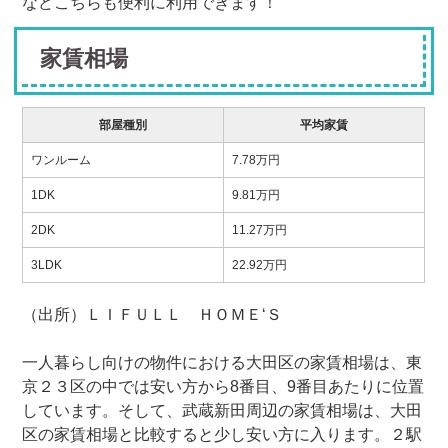
などこちらも便利に利用できます！
家賃相場
部屋種別
平均家賃
ワンルーム
7.78万円
1DK
9.81万円
2DK
11.27万円
3LDK
22.92万円
（出所）ＬＩＦＵＬＬ ＨＯＭＥ‘Ｓ
一人暮らし向けの物件における大田区の家賃相場は、東
京２３区の中では安い方から8番目、9番目あたりに位置
しています。そして、武蔵新田周辺の家賃相場は、大田
区の家賃相場と比較すると少し安い方に入ります。２駅