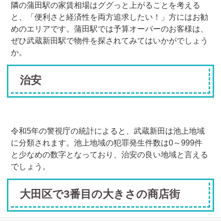
隣の蒲田駅の家賃相場はググっと上がることを考える
と、「便利さと経済性を両方追求したい！」方にはお勧
めのエリアです。蒲田駅では予算オーバーのお客様は、
ぜひ武蔵新田駅で物件を探されてみてはいかがでしょう
か。
治安
令和5年の警視庁の統計によると、武蔵新田は池上地域
に分類されます。池上地域の犯罪発生件数は0～999件
と少なめの数字となっており、治安の良い地域と言える
でしょう。
大田区で3番目の大きさの商店街