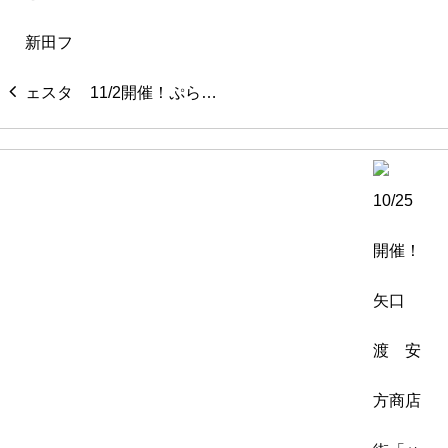
11/2開催！ぷら…