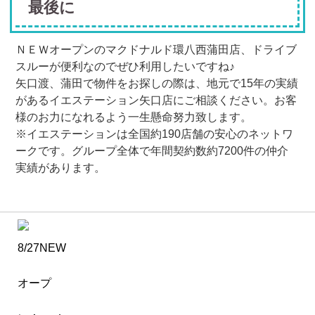
最後に
ＮＥＷオープンのマクドナルド環八西蒲田店、ドライブ
スルーが便利なのでぜひ利用したいですね♪
矢口渡、蒲田で物件をお探しの際は、地元で15年の実績
があるイエステーション矢口店にご相談ください。お客
様のお力になれるよう一生懸命努力致します。
※イエステーションは全国約190店舗の安心のネットワ
ークです。グループ全体で年間契約数約7200件の仲介
実績があります。