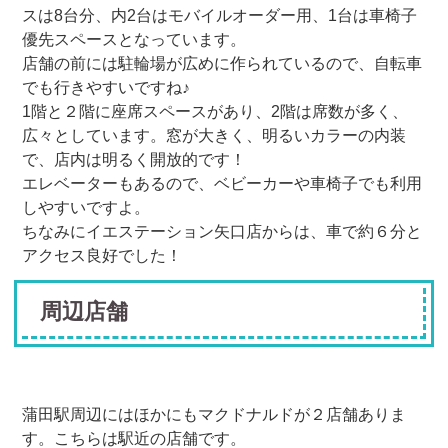
スは8台分、内2台はモバイルオーダー用、1台は車椅子
優先スペースとなっています。
店舗の前には駐輪場が広めに作られているので、自転車
でも行きやすいですね♪
1階と２階に座席スペースがあり、2階は席数が多く、
広々としています。窓が大きく、明るいカラーの内装
で、店内は明るく開放的です！
エレベーターもあるので、ベビーカーや車椅子でも利用
しやすいですよ。
ちなみにイエステーション矢口店からは、車で約６分と
アクセス良好でした！
周辺店舗
蒲田駅周辺にはほかにもマクドナルドが２店舗ありま
す。こちらは駅近の店舗です。