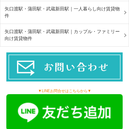
矢口渡駅・蒲田駅・武蔵新田駅｜一人暮らし向け賃貸物
件
矢口渡駅・蒲田駅・武蔵新田駅｜カップル・ファミリー
向け賃貸物件
▼LINEお問合せはこちらから▼