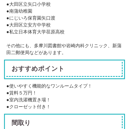
●大田区立矢口小学校
●南蒲幼稚園
●にじいろ保育園矢口渡
●大田区立安方中学校
●私立日本体育大学荏原高校
その他にも、多摩川図書館や岩崎内科クリニック、新蒲
田二郵便局などがあります。
おすすめポイント
●使いやすく機能的なワンルームタイプ！
●賃料５万円！
●室内洗濯機置き場！
●クローゼット付き！
間取り