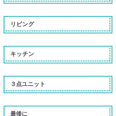
リビング
キッチン
３点ユニット
最後に