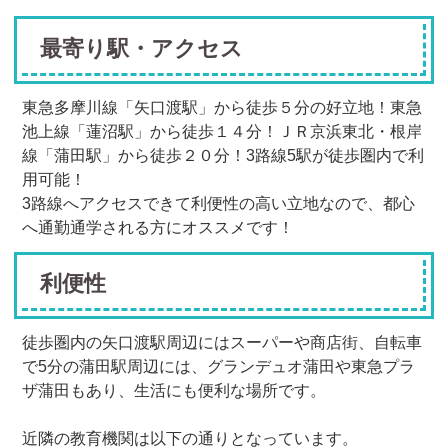
最寄り駅・アクセス
東急多摩川線「矢口渡駅」から徒歩５分の好立地！東急
池上線「蓮沼駅」から徒歩１４分！ＪＲ京浜東北・根岸
線「蒲田駅」から徒歩２０分！
3
路線
5
駅が徒歩圏内で利
用可能！
3
路線へアクセスできて利便性の高い立地なので、都心
へ通勤通学される方にオススメです！
利便性
徒歩圏内の矢口渡駅周辺にはスーパーや商店街、自転車
で
5
分の蒲田駅周辺には、グランデュオ蒲田や東急プラ
ザ蒲田もあり、生活にも便利な場所です。
近隣の教育機関は以下の通りとなっています。