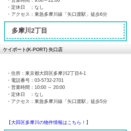
・営業時間：
9:00
～
22:00
・定休日 ：なし
・アクセス：東急多摩川線「矢口渡駅」徒歩
6
分
多摩川2丁目
ケイポート(K-PORT) 矢口店
・住所：東京都大田区多摩川
2
丁目
4-1
・電話番号：
03-5732-2701
・営業時間：
10:00
～
20:00
・定休日 ：なし
・アクセス：東急多摩川線「矢口渡駅」徒歩
5
分
【
大田区多摩川の物件情報はこちら！
】