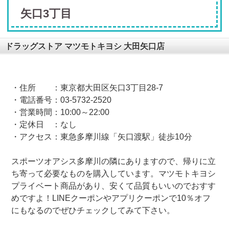
矢口3丁目
ドラッグストア マツモトキヨシ 大田矢口店
・住所 ：東京都大田区矢口
3
丁目
28-7
・電話番号：
03-5732-2520
・営業時間：
10:00
～
22:00
・定休日 ：なし
・アクセス：東急多摩川線「矢口渡駅」徒歩
10
分
スポーツオアシス多摩川の隣にありますので、帰りに立
ち寄って必要なものを購入しています。マツモトキヨシ
プライベート商品があり、安くて品質もいいのでおすす
めですよ！LINEクーポンやアプリクーポンで10％オフ
にもなるのでぜひチェックしてみて下さい。