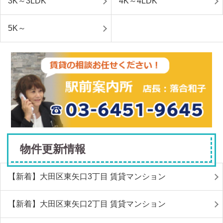
3K～3LDK
4K～4LDK
5K～
物件更新情報
【新着】大田区東矢口3丁目 賃貸マンション
【新着】大田区東矢口2丁目 賃貸マンション