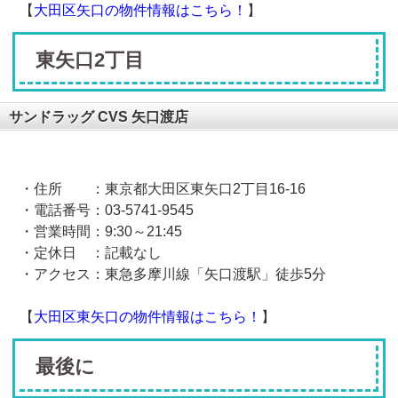
【
大田区矢口の物件情報はこちら！
】
東矢口2丁目
サンドラッグ CVS 矢口渡店
・住所 ：東京都大田区東矢口
2
丁目
16-16
・電話番号：
03-5741-9545
・営業時間：
9:30
～
21:45
・定休日 ：記載なし
・アクセス：東急多摩川線「矢口渡駅」徒歩
5
分
【
大田区東矢口の物件情報はこちら！
】
最後に