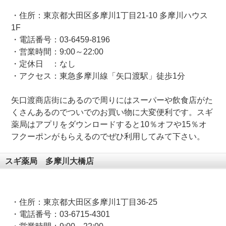
・住所：東京都大田区多摩川
1
丁目
21-10
多摩川ハウス
1F
・電話番号：
03-6459-8196
・営業時間：
9:00
～
22:00
・定休日 ：なし
・アクセス：東急多摩川線「矢口渡駅」徒歩
1
分
矢口渡商店街にあるので周りにはスーパーや飲食店がた
くさんあるのでついでのお買い物に大変便利です。スギ
薬局はアプリをダウンロードすると10％オフや15％オ
フクーポンがもらえるのでぜひ利用してみて下さい。
スギ薬局 多摩川大橋店
・住所：東京都大田区多摩川
1
丁目
36-25
・電話番号：
03-6715-4301