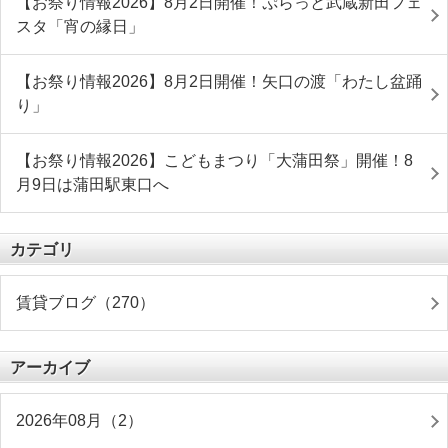
【お祭り情報2026】8月2日開催！ぷらっと武蔵新田フェ
スタ「宵の縁日」
【お祭り情報2026】8月2日開催！矢口の渡「わたし盆踊
り」
【お祭り情報2026】こどもまつり「大蒲田祭」開催！8
月9日は蒲田駅東口へ
カテゴリ
賃貸ブログ（270）
アーカイブ
2026年08月（2）