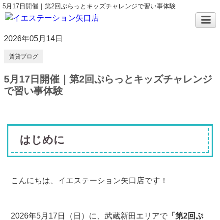
5月17日開催｜第2回ぷらっとキッズチャレンジで習い事体験
2026年05月14日
賃貸ブログ
5月17日開催｜第2回ぷらっとキッズチャレンジ
で習い事体験
はじめに
こんにちは、イエステーション矢口店です！
2026年5月17日（日）に、武蔵新田エリアで
「第2回ぷ