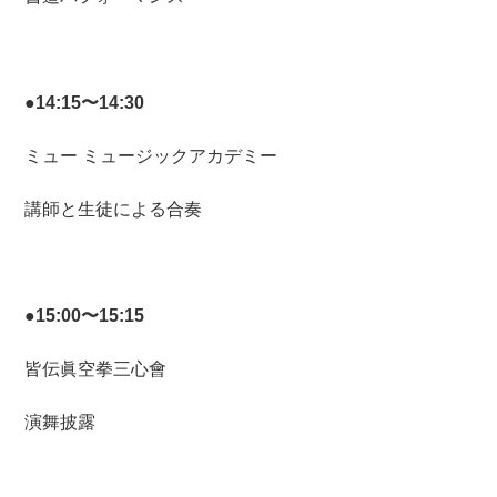
●14:15〜14:30
ミュー ミュージックアカデミー
講師と生徒による合奏
●15:00〜15:15
皆伝眞空拳三心會
演舞披露