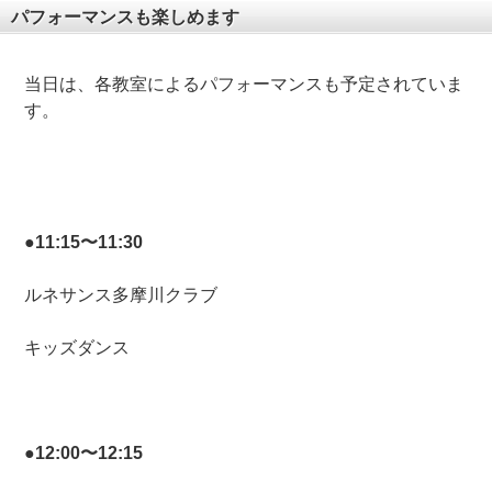
パフォーマンスも楽しめます
当日は、各教室によるパフォーマンスも予定されていま
す。
●11:15〜11:30
ルネサンス多摩川クラブ
キッズダンス
●12:00〜12:15