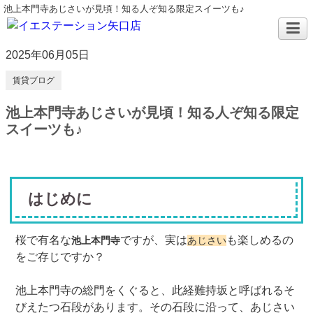
池上本門寺あじさいが見頃！知る人ぞ知る限定スイーツも♪
2025年06月05日
賃貸ブログ
池上本門寺あじさいが見頃！知る人ぞ知る限定
スイーツも♪
はじめに
桜で有名な
ですが、実は
も楽しめるの
池上本門寺
あじさい
をご存じですか？
池上本門寺の総門をくぐると、此経難持坂と呼ばれるそ
びえたつ石段があります。その石段に沿って、あじさい