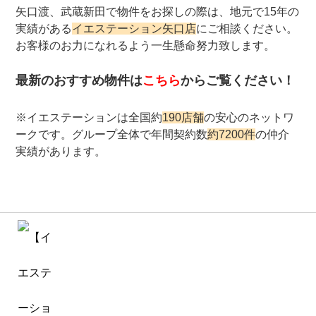
矢口渡、武蔵新田で物件をお探しの際は、地元で15年の
実績がある
イエステーション矢口店
にご相談ください。
お客様のお力になれるよう一生懸命努力致します。
最新のおすすめ物件は
こちら
からご覧ください！
※イエステーションは全国約
190店舗
の安心のネットワ
ークです。グループ全体で年間契約数
約7200件
の仲介
実績があります。