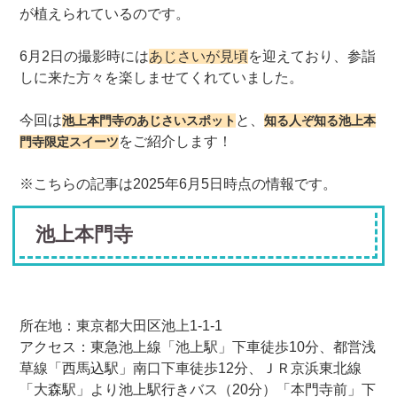
が植えられているのです。
6月2日の撮影時には
あじさいが見頃
を迎えており、参詣
しに来た方々を楽しませてくれていました。
今回は
と、
池上本門寺のあじさいスポット
知る人ぞ知る池上本
をご紹介します！
門寺限定スイーツ
※こちらの記事は2025年6月5日時点の情報です。
池上本門寺
所在地：東京都大田区池上1-1-1
アクセス：東急池上線「池上駅」下車徒歩10分、都営浅
草線「西馬込駅」南口下車徒歩12分、ＪＲ京浜東北線
「大森駅」より池上駅行きバス（20分）「本門寺前」下