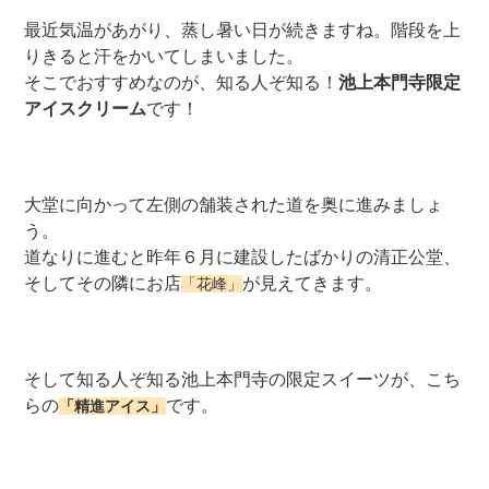
最近気温があがり、蒸し暑い日が続きますね。階段を上
りきると汗をかいてしまいました。
そこでおすすめなのが、知る人ぞ知る！
池上本門寺限定
アイスクリーム
です！
大堂に向かって左側の舗装された道を奥に進みましょ
う。
道なりに進むと昨年６月に建設したばかりの清正公堂、
そしてその隣にお店
が見えてきます。
「花峰」
そして知る人ぞ知る池上本門寺の限定スイーツが、こち
らの
です。
「精進アイス」