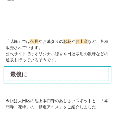
「花峰」では
仏具
やお墓参りの
お花
や
お土産
など、各種
販売されています。
公式サイトではオリジナル線香や日蓮宗用の数珠などの
通販も行っているそうです。
最後に
今回は大田区の池上本門寺のあじさいスポットと、「本
門寺 花峰」の「精進アイス」をご紹介しました！