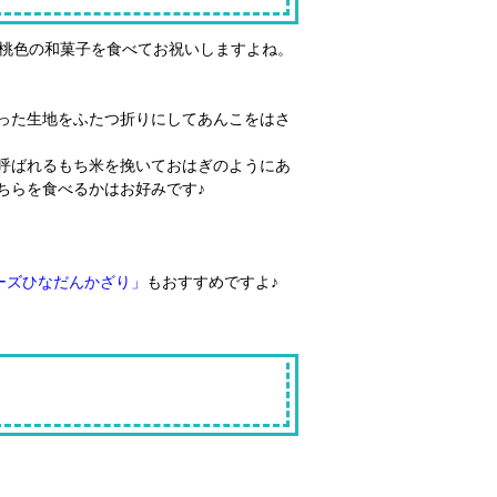
い桃色の和菓子を食べてお祝いしますよね。
った生地をふたつ折りにしてあんこをはさ
呼ばれるもち米を挽いておはぎのようにあ
ちらを食べるかはお好みです♪
ーズひなだんかざり」
もおすすめですよ♪