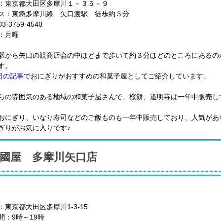
：東京都大田区多摩川１－３５－９
ス：東急多摩川線 矢口渡駅 徒歩約３分
-3759-4540
：月曜
駅から矢口の渡商店会の中ほどまで歩いて約３分ほどのところにあるの
す。
2日の記事
でおにぎりがおすすめの和菓子屋としてご紹介しています。
らの雰囲気のある地域の和菓子屋さんで、桜餅、道明寺は一年中販売して
おにぎり、いなり寿司などのご飯ものも一年中販売しており、人気があ
ぎりがお気に入りです♪
國屋 多摩川矢口店
：東京都大田区多摩川1-3-15
間：9時～19時