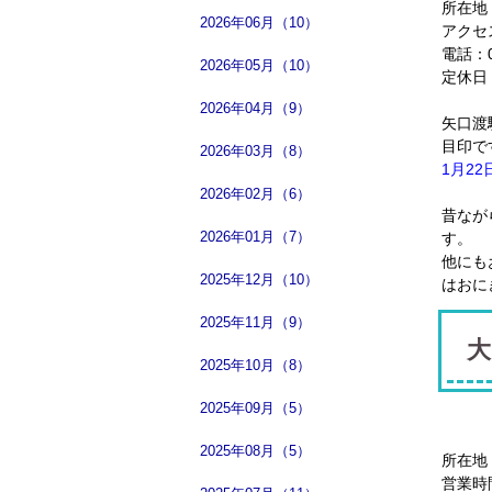
所在地
2026年06月（10）
アクセ
電話：03
2026年05月（10）
定休日
2026年04月（9）
矢口渡
目印で
2026年03月（8）
1月2
2026年02月（6）
昔なが
2026年01月（7）
す。
他にも
2025年12月（10）
はおに
2025年11月（9）
大
2025年10月（8）
2025年09月（5）
2025年08月（5）
所在地
営業時