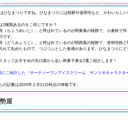
日はひなまつりですね。ひなまつりには桜餅や道明寺など、かわいらし
は2種類あるのをご存じですか？
寺（ちょうめいじ）」と呼ばれているのが関東風の桜餅で、小麦粉で作
のです。
寺（どうみょうじ）」と呼ばれているのが関西風の桜餅で、道明寺粉と
入れて丸めたもので、つぶつぶとした食感があります。ひなまつりにど
スタッフおすすめの矢口渡から近い和菓子屋を2選ご紹介します！
8日にご紹介した「サーティーワンアイスクリーム サンリオキャラクタ
らの記事は2025年２月21日時点の情報です。
勢屋