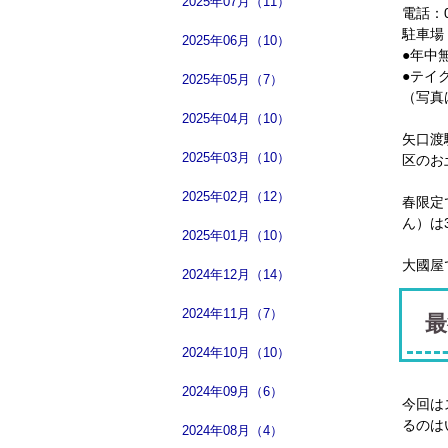
2025年07月（11）
電話：03
駐車場
2025年06月（10）
●年中
●テイ
2025年05月（7）
（写真
2025年04月（10）
矢口渡
2025年03月（10）
区のお
2025年02月（12）
春限定
ん）は
2025年01月（10）
大國屋
2024年12月（14）
2024年11月（7）
最
2024年10月（10）
2024年09月（6）
今回は
るのは
2024年08月（4）