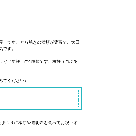
屋」です。どら焼きの種類が豊富で、大田
気です。
うぐいす餅」の4種類です。桜餅（つぶあ
みてください♪
なまつりに桜餅や道明寺を食べてお祝いす