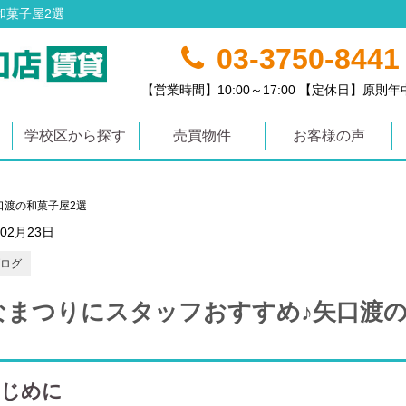
和菓子屋2選
03-3750-8441
【営業時間】10:00～17:00 【定休日】原則
学校区から探す
売買物件
お客様の声
口渡の和菓子屋2選
年02月23日
ログ
なまつりにスタッフおすすめ♪矢口渡の
じめに