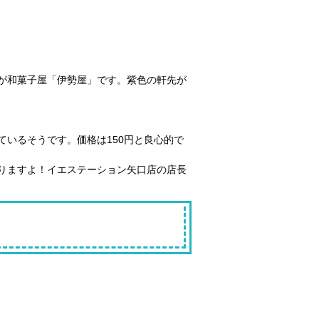
が和菓子屋「伊勢屋」です。紫色の軒先が
いるそうです。価格は150円と良心的で
りますよ！イエステーション矢口店の店長