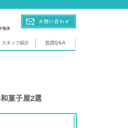
年中無休
スタッフ紹介
賃貸Q＆A
和菓子屋2選