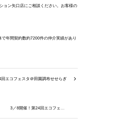
ーション矢口店にご相談ください。お客様の
で年間契約数約7200件の仲介実績があり
3／8開催！第24回エコフェ…