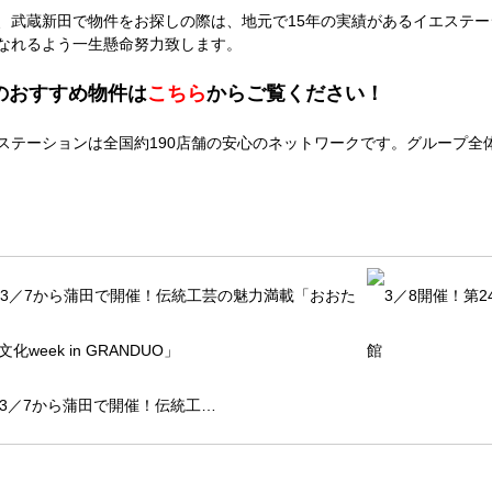
、武蔵新田で物件をお探しの際は、地元で15年の実績があるイエステ
なれるよう一生懸命努力致します。
のおすすめ物件は
こちら
からご覧ください！
ステーションは全国約190店舗の安心のネットワークです。グループ全体
3／7から蒲田で開催！伝統工…