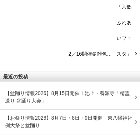
2／16開催＠雑色…
最近の投稿
【盆踊り情報2026】8月15日開催！池上・養源寺「精霊
送り 盆踊り大会」
【お祭り情報2026】8月7日・8日・9日開催！東八幡神社
例大祭と盆踊り