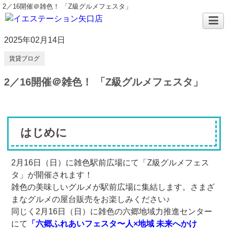
2／16開催＠雑色！ 「Z級グルメフェスタ」
2025年02月14日
賃貸ブログ
2／16開催＠雑色！ 「Z級グルメフェスタ」
はじめに
2月16日（日）に雑色駅前広場にて「Z級グルメフェス
タ」が開催されます！
雑色の美味しいグルメが駅前広場に集結します。さまざ
まなグルメの屋台販売をお楽しみください♪
同じく2月16日（日）に雑色の六郷地域力推進センター
にて
「六郷ふれあいフェスタ〜人×地域 未来へかけ