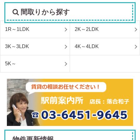
間取りから探す
1R～1LDK
2K～2LDK
3K～3LDK
4K～4LDK
5K～
物件更新情報