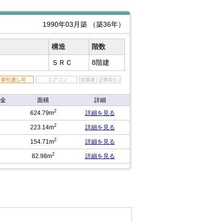
1990年03月築
（築36年）
構造
階数
ＳＲＣ
8階建
金
面積
詳細
2
624.79m
詳細を見る
2
223.14m
詳細を見る
2
154.71m
詳細を見る
2
82.98m
詳細を見る