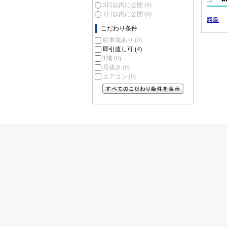
3日以内に公開
(0)
7日以内に公開
(0)
勝島
こだわり条件
駐車場あり
(0)
即引渡し可
(4)
1階
(0)
居抜き
(0)
エアコン
(0)
すべてのこだわり条件を見る