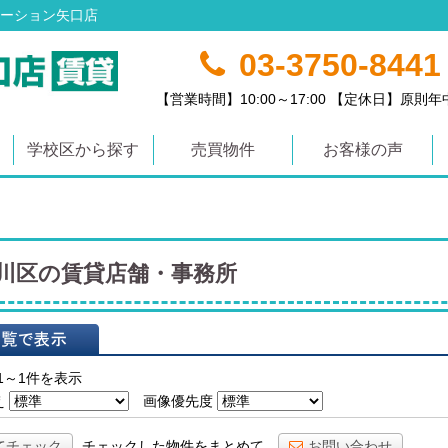
ーション矢口店
03-3750-8441
【営業時間】10:00～17:00 【定休日】原則
学校区から探す
売買物件
お客様の声
川区の賃貸店舗・事務所
表示
1～1件を表示
え
画像優先度
てチェック
チェックした物件をまとめて
お問い合わせ