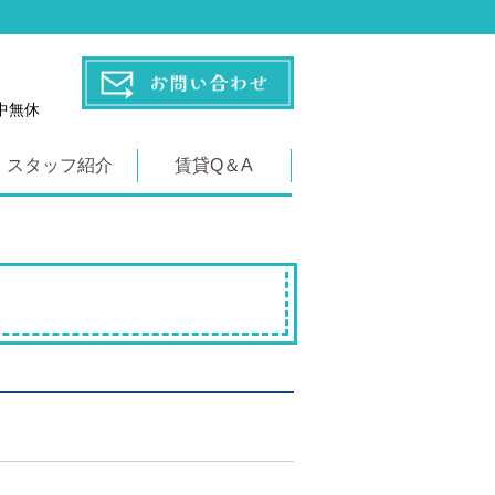
年中無休
スタッフ紹介
賃貸Q＆A