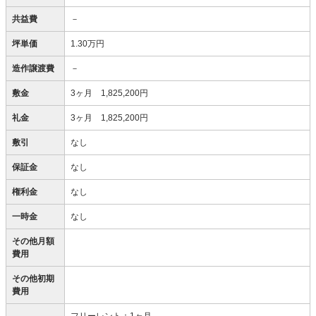
共益費
－
坪単価
1.30万円
造作譲渡費
－
敷金
3ヶ月 1,825,200円
礼金
3ヶ月 1,825,200円
敷引
なし
保証金
なし
権利金
なし
一時金
なし
その他月額
費用
その他初期
費用