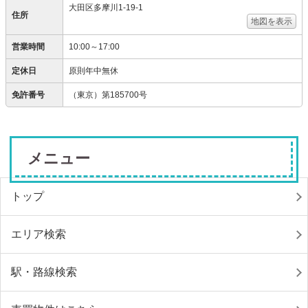
大田区多摩川1-19-1
住所
地図を表示
営業時間
10:00～17:00
定休日
原則年中無休
免許番号
（東京）第185700号
メニュー
トップ
エリア検索
駅・路線検索