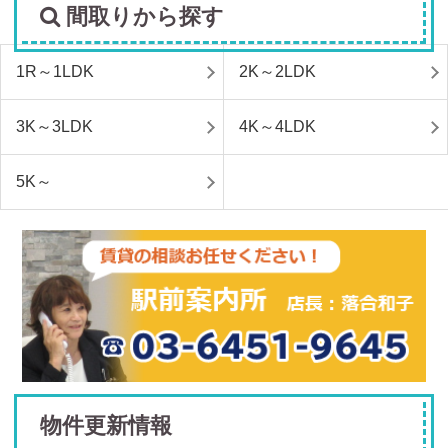
間取りから探す
1R～1LDK
2K～2LDK
3K～3LDK
4K～4LDK
5K～
物件更新情報