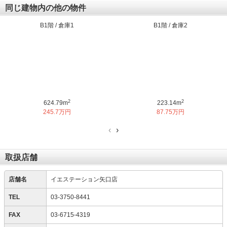
同じ建物内の他の物件
B1階 / 倉庫1
B1階 / 倉庫2
2
2
624.79m
223.14m
245.7万円
87.75万円
‹
›
取扱店舗
店舗名
イエステーション矢口店
TEL
03-3750-8441
FAX
03-6715-4319