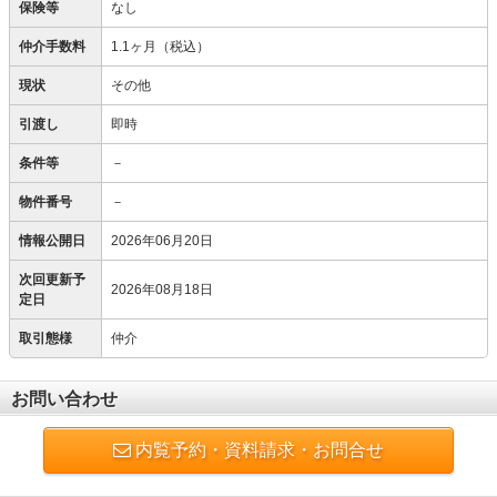
保険等
なし
仲介手数料
1.1ヶ月（税込）
現状
その他
引渡し
即時
条件等
－
物件番号
－
情報公開日
2026年06月20日
次回更新予
2026年08月18日
定日
取引態様
仲介
お問い合わせ
内覧予約・資料請求・お問合せ