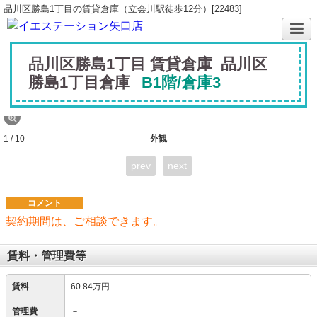
品川区勝島1丁目の賃貸倉庫（立会川駅徒歩12分）[22483]
品川区勝島1丁目 賃貸倉庫 品川区
勝島1丁目倉庫
B1階/倉庫3
1 / 10
外観
prev
next
コメント
契約期間は、ご相談できます。
賃料・管理費等
賃料
60.84万円
管理費
－