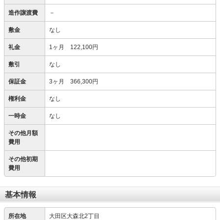
造作譲渡費
－
敷金
なし
礼金
1ヶ月 122,100円
敷引
なし
保証金
3ヶ月 366,300円
権利金
なし
一時金
なし
その他月額
費用
その他初期
費用
基本情報
所在地
大田区大森北2丁目