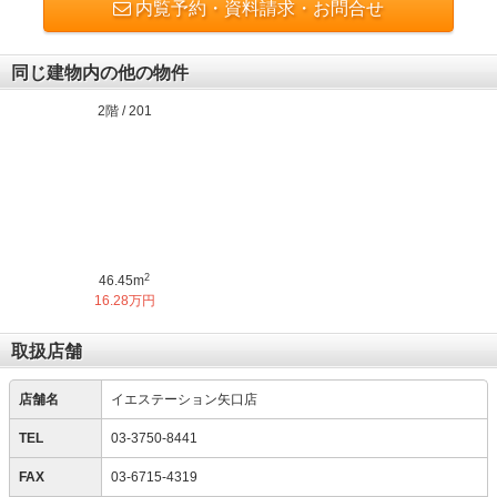
内覧予約・資料請求・お問合せ
同じ建物内の他の物件
2階 / 201
2
46.45m
16.28万円
取扱店舗
店舗名
イエステーション矢口店
TEL
03-3750-8441
FAX
03-6715-4319