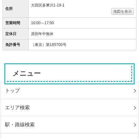
大田区多摩川1-19-1
住所
地図を表示
営業時間
10:00～17:00
定休日
原則年中無休
免許番号
（東京）第185700号
メニュー
トップ
エリア検索
駅・路線検索