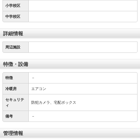
小学校区
中学校区
詳細情報
周辺施設
特徴・設備
特徴
－
冷暖房
エアコン
セキュリテ
防犯カメラ、宅配ボックス
ィ
備考
－
管理情報