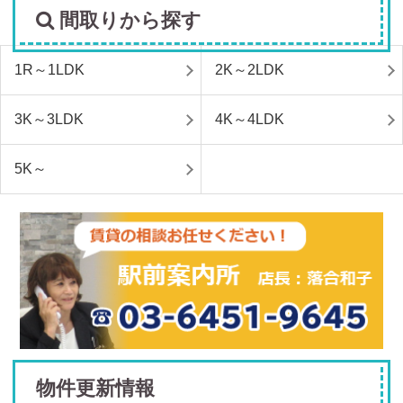
間取りから探す
1R～1LDK
2K～2LDK
3K～3LDK
4K～4LDK
5K～
物件更新情報