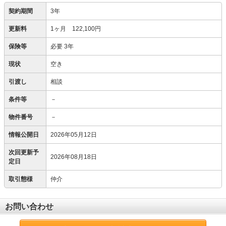
契約期間
3年
更新料
1ヶ月 122,100円
保険等
必要
3年
現状
空き
引渡し
相談
条件等
－
物件番号
－
情報公開日
2026年05月12日
次回更新予
2026年08月18日
定日
取引態様
仲介
お問い合わせ