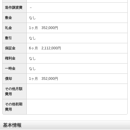
造作譲渡費
－
敷金
なし
礼金
1ヶ月 352,000円
敷引
なし
保証金
6ヶ月 2,112,000円
権利金
なし
一時金
なし
償却
1ヶ月 352,000円
その他月額
費用
その他初期
費用
基本情報