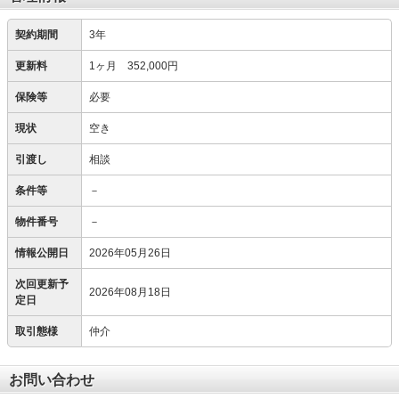
契約期間
3年
更新料
1ヶ月 352,000円
保険等
必要
現状
空き
引渡し
相談
条件等
－
物件番号
－
情報公開日
2026年05月26日
次回更新予
2026年08月18日
定日
取引態様
仲介
お問い合わせ