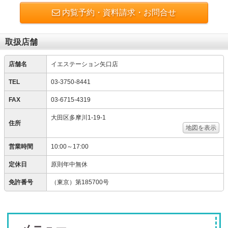
内覧予約・資料請求・お問合せ
取扱店舗
店舗名
イエステーション矢口店
TEL
03-3750-8441
FAX
03-6715-4319
大田区多摩川1-19-1
住所
地図を表示
営業時間
10:00～17:00
定休日
原則年中無休
免許番号
（東京）第185700号