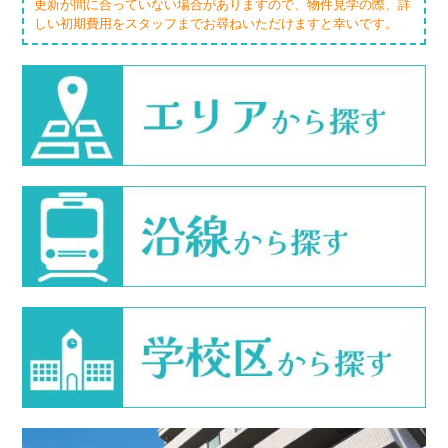
更新が間に合っていない場合がありますので、物件見学の際、詳
しい初期費用をスタッフまでお尋ねいただけますと幸いです。