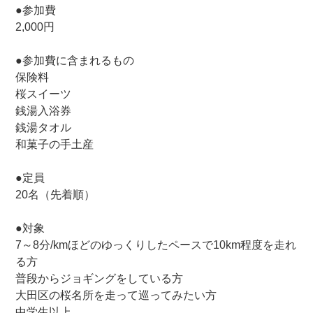
●参加費
2,000円
●参加費に含まれるもの
保険料
桜スイーツ
銭湯入浴券
銭湯タオル
和菓子の手土産
●定員
20名（先着順）
●対象
7～8分/kmほどのゆっくりしたペースで10km程度を走れ
る方
普段からジョギングをしている方
大田区の桜名所を走って巡ってみたい方
中学生以上