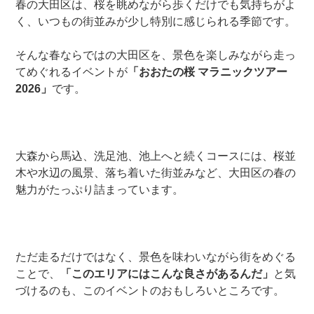
春の大田区は、桜を眺めながら歩くだけでも気持ちがよ
く、いつもの街並みが少し特別に感じられる季節です。
そんな春ならではの大田区を、景色を楽しみながら走っ
てめぐれるイベントが
「おおたの桜 マラニックツアー
2026」
です。
大森から馬込、洗足池、池上へと続くコースには、桜並
木や水辺の風景、落ち着いた街並みなど、大田区の春の
魅力がたっぷり詰まっています。
ただ走るだけではなく、景色を味わいながら街をめぐる
ことで、
「このエリアにはこんな良さがあるんだ」
と気
づけるのも、このイベントのおもしろいところです。