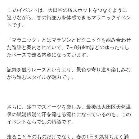
このイベントは、大田区の桜スポットをつなぐように
巡りながら、春の街並みを体感できるマラニックイベン
トです。
「マラニック」とはマラソンとピクニックを組み合わせ
た造語と案内されていて、7～8分/kmほどのゆったりし
たペースで走る内容になっています。
記録を競うレースというより、景色や寄り道を楽しみな
がら進むスタイルが魅力です。
さらに、途中でスイーツを楽しみ、最後は大田区天然温
泉の黒湯銭湯で汗を流せる流れになっているのも、この
イベントならではの特徴です。
走ることそのものだけでなく、春の1日を気持ちよく満