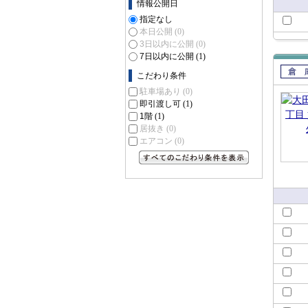
情報公開日
指定なし
本日公開
(0)
3日以内に公開
(0)
7日以内に公開
(1)
こだわり条件
賃貸
駐車場あり
(0)
即引渡し可
(1)
1階
(1)
居抜き
(0)
エアコン
(0)
すべてのこだわり条件を見る