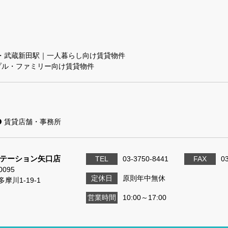
・武蔵新田駅｜一人暮らし向け賃貸物件
プル・ファミリー向け賃貸物件
賃貸店舗・事務所
テーション矢口店
TEL
03-3750-8441
FAX
0
0095
定休日
原則年中無休
摩川1-19-1
営業時間
10:00～17:00