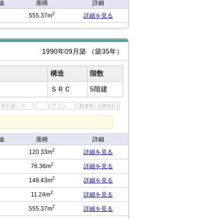
金
面積
詳細
2
555.37m
詳細を見る
1990年09月築
（築35年）
構造
階数
ＳＲＣ
5階建
金
面積
詳細
2
120.33m
詳細を見る
2
76.36m
詳細を見る
2
148.43m
詳細を見る
2
11.24m
詳細を見る
2
555.37m
詳細を見る