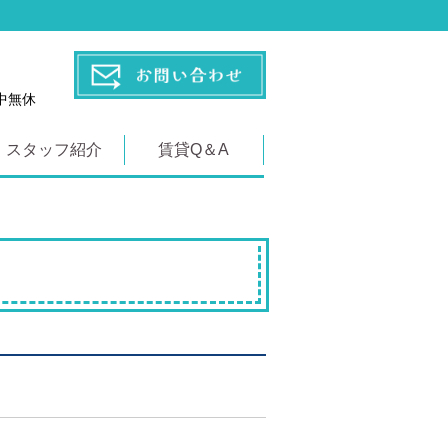
年中無休
スタッフ紹介
賃貸Q＆A