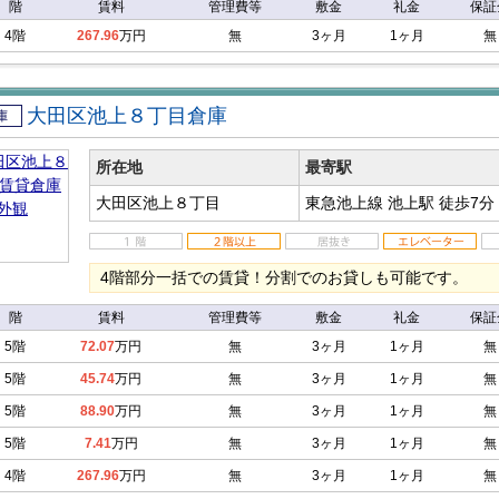
階
賃料
管理費等
敷金
礼金
保証
4階
267.96
万円
無
3ヶ月
1ヶ月
無
大田区池上８丁目倉庫
倉庫
所在地
最寄駅
大田区池上８丁目
東急池上線 池上駅
徒歩7分
4階部分一括での賃貸！分割でのお貸しも可能です。
階
賃料
管理費等
敷金
礼金
保証
5階
72.07
万円
無
3ヶ月
1ヶ月
無
5階
45.74
万円
無
3ヶ月
1ヶ月
無
5階
88.90
万円
無
3ヶ月
1ヶ月
無
5階
7.41
万円
無
3ヶ月
1ヶ月
無
4階
267.96
万円
無
3ヶ月
1ヶ月
無