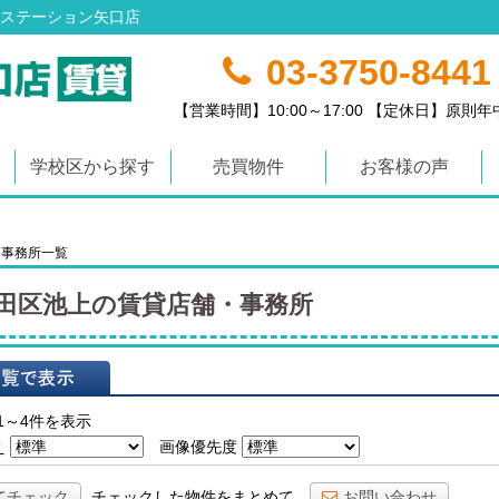
ステーション矢口店
03-3750-8441
【営業時間】10:00～17:00 【定休日】原則
学校区から探す
売買物件
お客様の声
・事務所一覧
田区池上の賃貸店舗・事務所
表示
1～4件を表示
え
画像優先度
てチェック
チェックした物件をまとめて
お問い合わせ