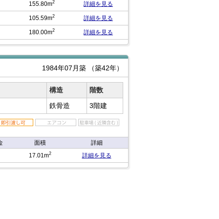
2
155.80m
詳細を見る
2
105.59m
詳細を見る
2
180.00m
詳細を見る
1984年07月築
（築42年）
構造
階数
鉄骨造
3階建
金
面積
詳細
2
17.01m
詳細を見る