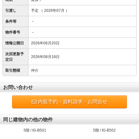
引渡し
予定
（ 2026年07月 ）
条件等
－
物件番号
－
情報公開日
2026年06月20日
次回更新予
2026年08月18日
定日
取引態様
仲介
お問い合わせ
内覧予約・資料請求・お問合せ
同じ建物内の他の物件
5階 / IG-B501
5階 / IG-B502