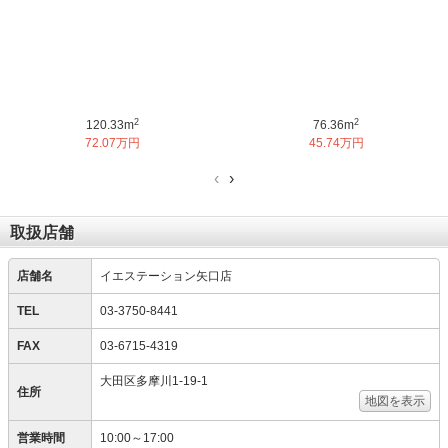
2
2
120.33m
76.36m
72.07万円
45.74万円
‹
›
取扱店舗
店舗名
イエステーション矢口店
TEL
03-3750-8441
FAX
03-6715-4319
大田区多摩川1-19-1
住所
地図を表示
営業時間
10:00～17:00