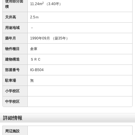
使用部分面
2
11.24m
（3.40坪）
積
天井高
2.5ｍ
用途地域
－
築年月
1990年09月
（築35年）
物件種目
倉庫
建物構造
ＳＲＣ
部屋番号
IG-B504
駐車場
無
小学校区
中学校区
詳細情報
周辺施設