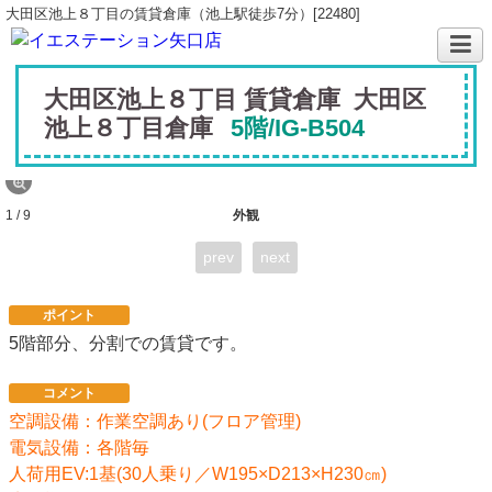
大田区池上８丁目の賃貸倉庫（池上駅徒歩7分）[22480]
大田区池上８丁目 賃貸倉庫 大田区
池上８丁目倉庫
5階/IG-B504
1 / 9
外観
prev
next
ポイント
5階部分、分割での賃貸です。
コメント
空調設備：作業空調あり(フロア管理)
電気設備：各階毎
人荷用EV:1基(30人乗り／W195×D213×H230㎝)