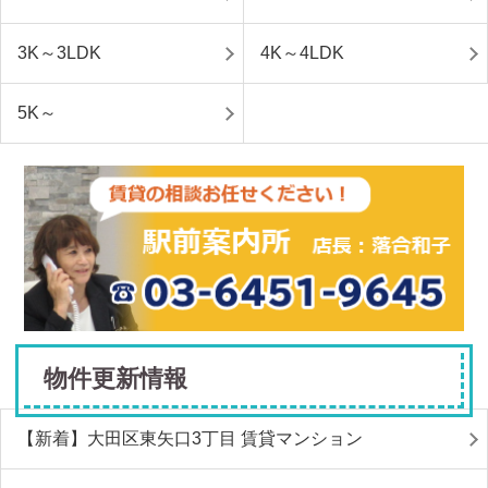
3K～3LDK
4K～4LDK
5K～
物件更新情報
【新着】大田区東矢口3丁目 賃貸マンション