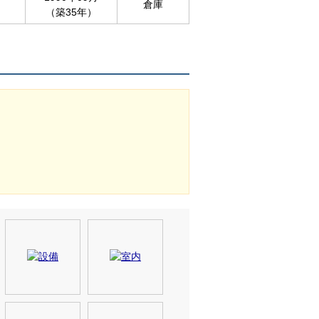
倉庫
（築35年）