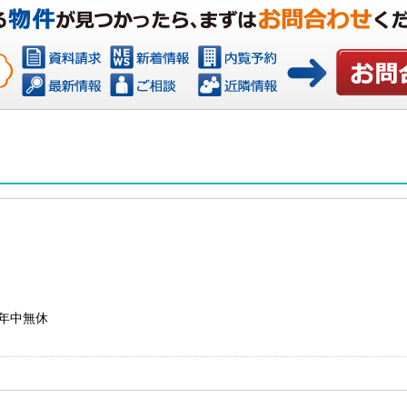
お問い合わ
則年中無休