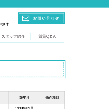
年中無休
スタッフ紹介
賃貸Q＆A
築年月
物件種目
1990年09月