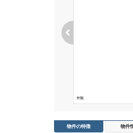
外観
物件の特徴
物件