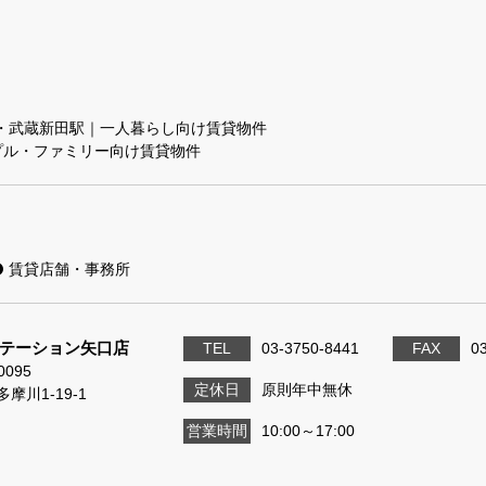
・武蔵新田駅｜一人暮らし向け賃貸物件
プル・ファミリー向け賃貸物件
賃貸店舗・事務所
テーション矢口店
TEL
03-3750-8441
FAX
0
0095
定休日
原則年中無休
摩川1-19-1
営業時間
10:00～17:00