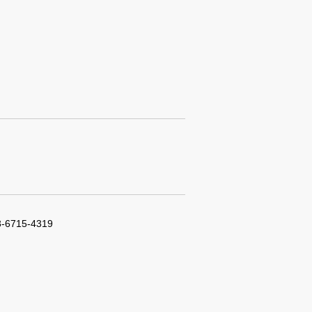
3-6715-4319