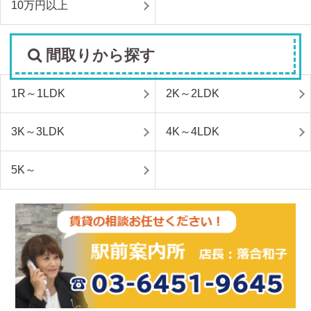
10万円以上
間取りから探す
1R～1LDK
2K～2LDK
3K～3LDK
4K～4LDK
5K～