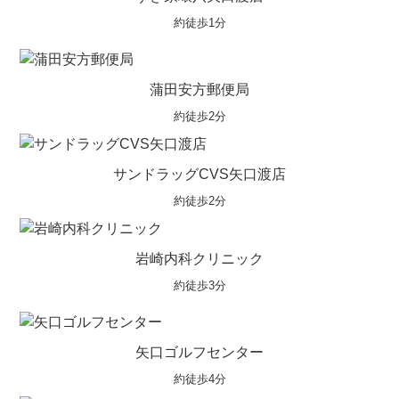
約徒歩1分
蒲田安方郵便局
約徒歩2分
サンドラッグCVS矢口渡店
約徒歩2分
岩崎内科クリニック
約徒歩3分
矢口ゴルフセンター
約徒歩4分