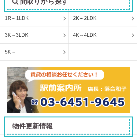
間取りから探す
1R～1LDK
2K～2LDK
3K～3LDK
4K～4LDK
5K～
物件更新情報