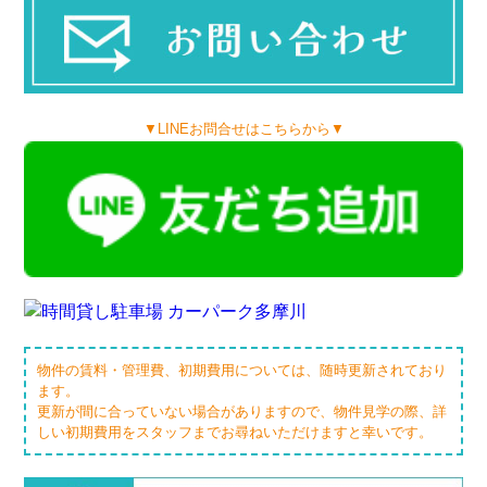
▼LINEお問合せはこちらから▼
物件の賃料・管理費、初期費用については、随時更新されており
ます。
更新が間に合っていない場合がありますので、物件見学の際、詳
しい初期費用をスタッフまでお尋ねいただけますと幸いです。