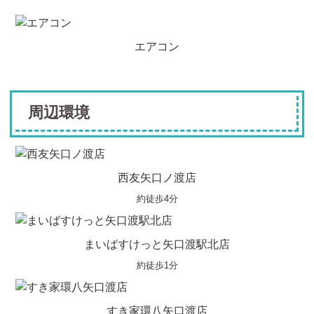
エアコン
周辺環境
西友矢口ノ渡店
約徒歩4分
まいばすけっと矢口渡駅北店
約徒歩1分
すき家環八矢口渡店