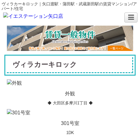
ヴィラカーキロック｜矢口渡駅・蒲田駅・武蔵新田駅の賃貸マンション/ア
パート/住宅
ヴィラカーキロック
外観
◆ 大田区多摩川1丁目 ◆
301号室
1DK