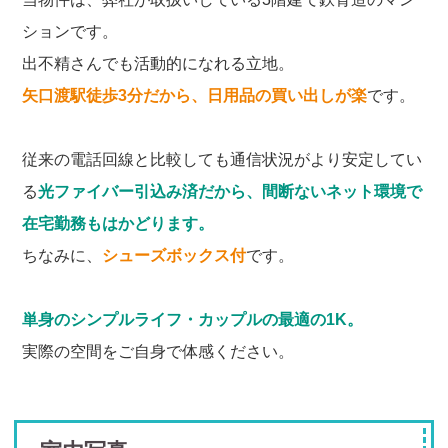
ションです。
出不精さんでも活動的になれる立地。
矢口渡駅徒歩3分だから、日用品の買い出しが楽
です。
従来の電話回線と比較しても通信状況がより安定してい
る
光ファイバー引込み済だから、間断ないネット環境で
在宅勤務もはかどります。
ちなみに、
シューズボックス付
です。
単身のシンプルライフ・カップルの最適の1K。
実際の空間をご自身で体感ください。