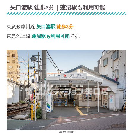
矢口渡駅 徒歩3分｜蓮沼駅も利用可能
東急多摩川線
矢口渡駅
徒歩3分
。
東急池上線
蓮沼駅も利用可能
です。
矢口渡駅