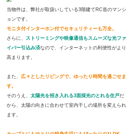
当物件は、弊社が取扱いしている3階建てRC造のマンシ
ョンです。
モニタ付インターホン付でセキュリティーも万全。
さらに、
ストリーミングや映像通信もスムーズな光ファ
イバー引込み済
なので、インターネットの利便性がより
高まります。
また、
広々としたリビングで、ゆったり時間を過ごせま
す。
そのうえ、
太陽光を招き入れる3面採光のとれる住戸
だ
から、太陽の向きに合わせて室内干しの場所を変えられ
ます。
カップルにもゆとりの独身生活にもぴったりの1LDK。