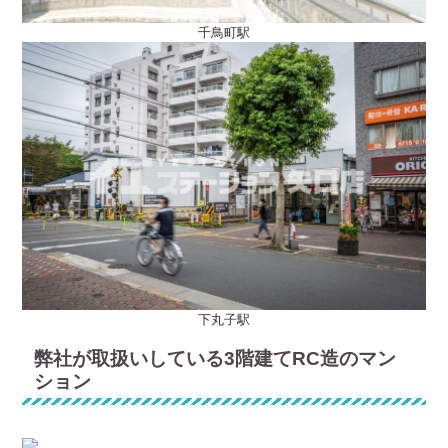
千鳥町駅
下丸子駅
弊社が取扱いしている3階建てRC造のマン
ション