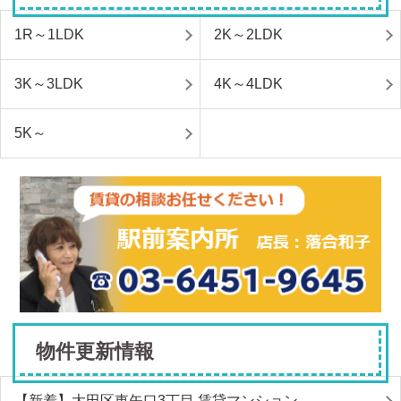
1R～1LDK
2K～2LDK
3K～3LDK
4K～4LDK
5K～
物件更新情報
【新着】大田区東矢口3丁目 賃貸マンション