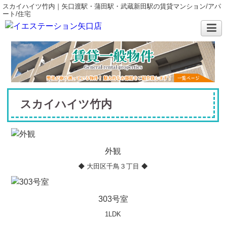
スカイハイツ竹内｜矢口渡駅・蒲田駅・武蔵新田駅の賃貸マンション/アパ
ート/住宅
スカイハイツ竹内
外観
◆ 大田区千鳥３丁目 ◆
303号室
1LDK