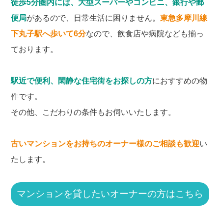
徒歩5分圏内には、大型スーパーやコンビニ、銀行や郵
便局
があるので、日常生活に困りません。
東急多摩川線
下丸子駅へ歩いて6分
なので、飲食店や病院なども揃っ
ております。
駅近で便利、閑静な住宅街をお探しの方
におすすめの物
件です。
その他、こだわりの条件もお伺いいたします。
古いマンションをお持ちのオーナー様のご相談も歓迎
い
たします。
マンションを貸したいオーナーの方はこちら