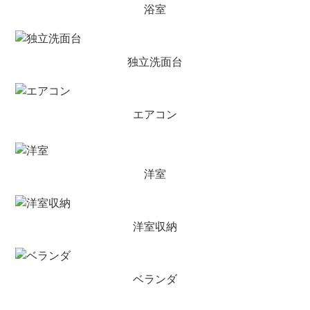
浴室
独立洗面台
エアコン
洋室
洋室収納
ベランダ