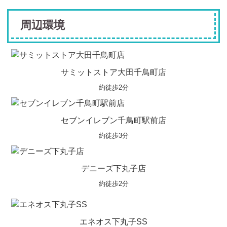
周辺環境
サミットストア大田千鳥町店
約徒歩2分
セブンイレブン千鳥町駅前店
約徒歩3分
デニーズ下丸子店
約徒歩2分
エネオス下丸子SS